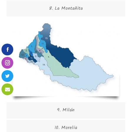
8. La Montañita
9. Milán
10. Morelia