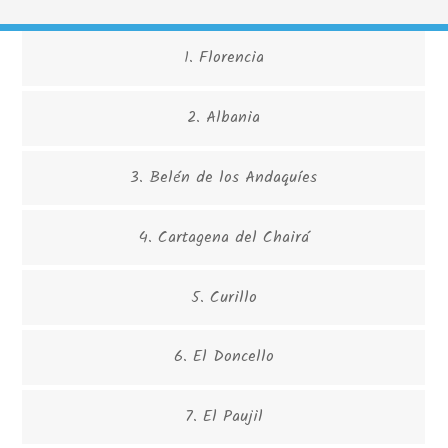
1. Florencia
2. Albania
3. Belén de los Andaquíes
4. Cartagena del Chairá
5. Curillo
6. El Doncello
7. El Paujil