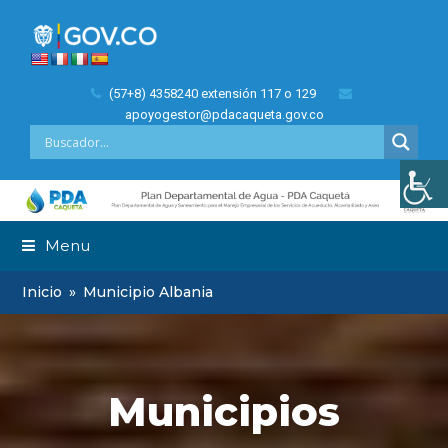
(57+8) 4358240 extensión 117 o 129
apoyogestor@pdacaqueta.gov.co
Menu
Inicio
»
Municipio Albania
Municipios