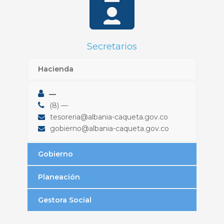
Secretarios
Hacienda
—
(8) —
tesoreria@albania-caqueta.gov.co
gobierno@albania-caqueta.gov.co
Gobierno
Planeación
Gestora Social