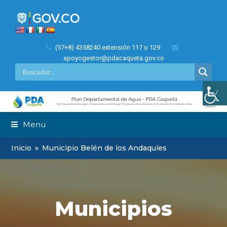
(57+8) 4358240 extensión 117 o 129
apoyogestor@pdacaqueta.gov.co
Menu
Inicio
»
Municipio Belén de los Andaquíes
Municipios