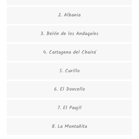
2. Albania
3. Belén de los Andaquíes
4. Cartagena del Chairá
5. Curillo
6. El Doncello
7. El Paujil
8. La Montañita