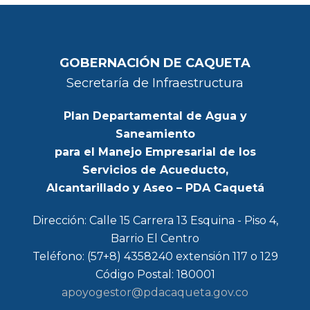
GOBERNACIÓN DE CAQUETA
Secretaría de Infraestructura
Plan Departamental de Agua y
Saneamiento
para el Manejo Empresarial de los
Servicios de Acueducto,
Alcantarillado y Aseo – PDA Caquetá
Dirección: Calle 15 Carrera 13 Esquina - Piso 4,
Barrio El Centro
Teléfono: (57+8) 4358240 extensión 117 o 129
Código Postal: 180001
apoyogestor@pdacaqueta.gov.co