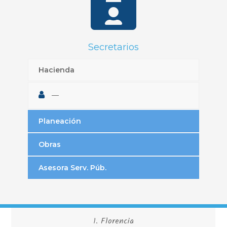
Secretarios
Hacienda
—
Planeación
Obras
Asesora Serv. Púb.
1. Florencia