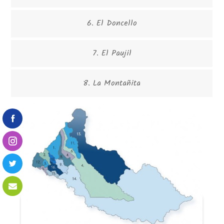
6. El Doncello
7. El Paujil
8. La Montañita