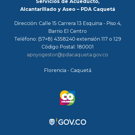
Servicios de Acueducto,
Alcantarillado y Aseo – PDA Caquetá
Dirección: Calle 15 Carrera 13 Esquina - Piso 4,
Barrio El Centro
Teléfono: (57+8) 4358240 extensión 117 o 129
Código Postal: 180001
apoyogestor@pdacaqueta.gov.co
Florencia - Caquetá