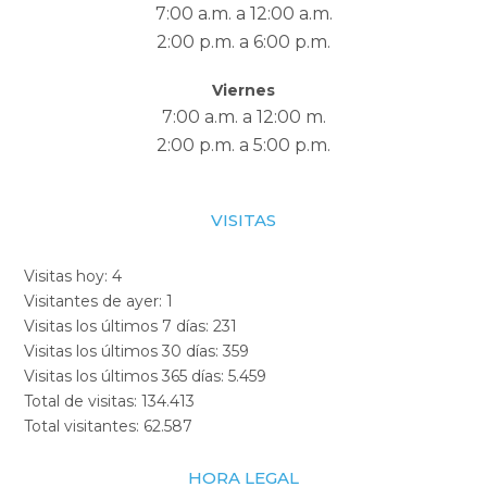
7:00 a.m. a 12:00 a.m.
2:00 p.m. a 6:00 p.m.
Viernes
7:00 a.m. a 12:00 m.
2:00 p.m. a 5:00 p.m.
VISITAS
Visitas hoy:
4
Visitantes de ayer:
1
Visitas los últimos 7 días:
231
Visitas los últimos 30 días:
359
Visitas los últimos 365 días:
5.459
Total de visitas:
134.413
Total visitantes:
62.587
HORA LEGAL