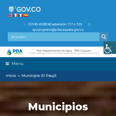
(57+8) 4358240 extensión 117 o 129
apoyogestor@pdacaqueta.gov.co
Menu
Inicio
»
Municipio El Paujil
Municipios