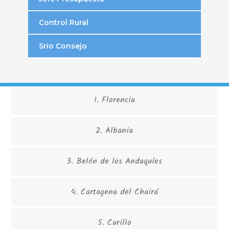
Control Rural
Srio Consejo
1. Florencia
2. Albania
3. Belén de los Andaquíes
4. Cartagena del Chairá
5. Curillo