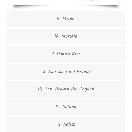
9. Milán
10. Morelia
11. Puerto Rico
12. San José del Fragua
13. San Vicente del Caguán
14. Solano
15. Solita