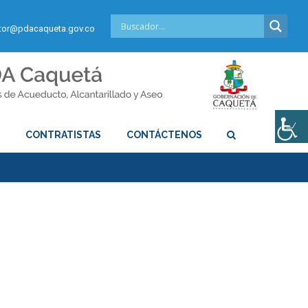
or@pdacaqueta.gov.co
S
CONTRATISTAS
CONTÁCTENOS