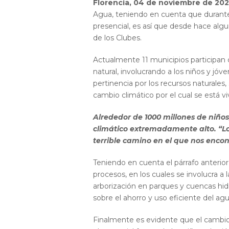
Florencia, 04 de noviembre de 202
Agua, teniendo en cuenta que durante 
presencial, es así que desde hace al
de los Clubes.
Actualmente 11 municipios participan
natural, involucrando a los niños y j
pertinencia por los recursos naturales,
cambio climático por el cual se está v
Alrededor de 1000 millones de niños
climático extremadamente alto. “Lo
terrible camino en el que nos enco
Teniendo en cuenta el párrafo anterio
procesos, en los cuales se involucra a
arborización en parques y cuencas hid
sobre el ahorro y uso eficiente del agu
Finalmente es evidente que el cambio cl