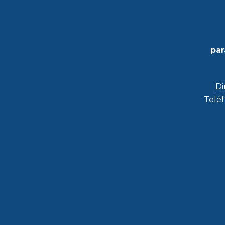
par
Di
Teléf