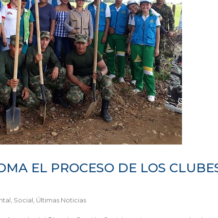
OMA EL PROCESO DE LOS CLUBE
tal
,
Social
,
Últimas Noticias