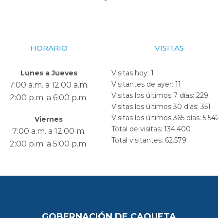
HORARIO
VISITAS
Lunes a Jueves
Visitas hoy:
1
Visitantes de ayer:
11
7:00 a.m. a 12:00 a.m.
Visitas los últimos 7 días:
229
2:00 p.m. a 6:00 p.m.
Visitas los últimos 30 días:
351
Visitas los últimos 365 días:
5.54
Viernes
Total de visitas:
134.400
7:00 a.m. a 12:00 m.
Total visitantes:
62.579
2:00 p.m. a 5:00 p.m.
GOBERNACIÓN DE CAQUETA