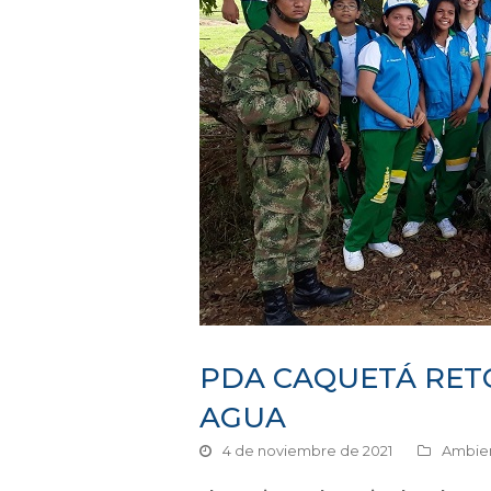
PDA CAQUETÁ RET
AGUA
4 de noviembre de 2021
Ambien