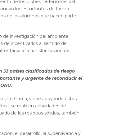
oyecto de los Clubes Defensores del
e nuevo los estudiantes de forma
dos de los alumnos que hacen parte
o de investigación del ambiente
 de incentivarlos al sentido de
nfrentarse a la transformación del
 33 países clasificados de riesgo
portante y urgente de reconducir el
a ONU.
Arnulfo Gasca, viene apoyando éstos
ica, se realicen actividades de
uado de los residuos sólidos, también
ción, el desarrollo, la supervivencia y