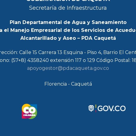
Secretaría de Infraestructura
Plan Departamental de Agua y Saneamiento
a el Manejo Empresarial de los Servicios de Acuedu
Alcantarillado y Aseo – PDA Caquetá
rección: Calle 15 Carrera 13 Esquina - Piso 4, Barrio El Cen
ono: (57+8) 4358240 extensión 117 o 129 Código Postal: 
apoyogestor@pdacaqueta.gov.co
Florencia - Caquetá