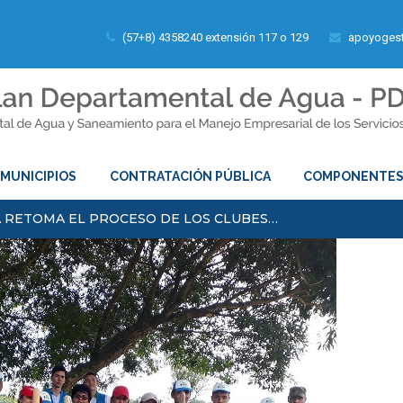
(57+8) 4358240 extensión 117 o 129
apoyogest
MUNICIPIOS
CONTRATACIÓN PÚBLICA
COMPONENTE
 RETOMA EL PROCESO DE LOS CLUBES…