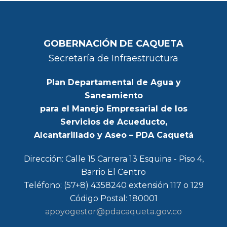
GOBERNACIÓN DE CAQUETA
Secretaría de Infraestructura
Plan Departamental de Agua y
Saneamiento
para el Manejo Empresarial de los
Servicios de Acueducto,
Alcantarillado y Aseo – PDA Caquetá
Dirección: Calle 15 Carrera 13 Esquina - Piso 4,
Barrio El Centro
Teléfono: (57+8) 4358240 extensión 117 o 129
Código Postal: 180001
apoyogestor@pdacaqueta.gov.co