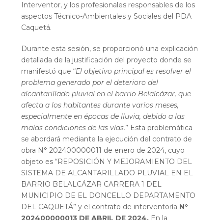
Interventor, y los profesionales responsables de los
aspectos Técnico-Ambientales y Sociales del PDA
Caquetá.
Durante esta sesión, se proporcionó una explicación
detallada de la justificación del proyecto donde se
manifestó que “
El objetivo principal es resolver el
problema generado por el deterioro del
alcantarillado pluvial en el barrio Belalcázar, que
afecta a los habitantes durante varios meses,
especialmente en épocas de lluvia, debido a las
malas condiciones de las vías.
” Esta problemática
se abordará mediante la ejecución del contrato de
obra N° 202400000011 de enero de 2024, cuyo
objeto es “REPOSICIÓN Y MEJORAMIENTO DEL
SISTEMA DE ALCANTARILLADO PLUVIAL EN EL
BARRIO BELALCÁZAR CARRERA 1 DEL
MUNICIPIO DE EL DONCELLO DEPARTAMENTO
DEL CAQUETÁ” y el contrato de interventoría
N°
202400000013 DE ABRIL DE 2024.
En la