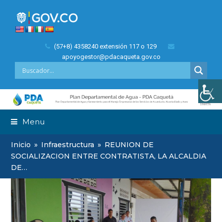
(57+8) 4358240 extensión 117 o 129
apoyogestor@pdacaqueta.gov.co
Menu
Inicio
»
Infraestructura
»
REUNION DE
SOCIALIZACION ENTRE CONTRATISTA, LA ALCALDIA
DE…