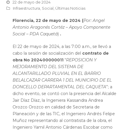
22 de mayo de 2024
Infraestructura
,
Social
,
Últimas Noticias
Florencia, 22 de mayo de 2024 (
Por: Angel
Antonio Aragonés Cortéz – Apoyo Componente
Social – PDA Caquetá
)
.
El 22 de mayo de 2024, a las 7:00 a.m., se llevó a
cabo la sesión de socialización del
contrato de
obra No 202400000011
“
REPOSICION Y
MEJORAMIENTO DEL SISTEMA DE
ALCANTARILLADO PLUVIAL EN EL BARRIO
BELALCAZAR CARRERA 1 DEL MUNICIPIO DE EL
DONCELLO DEPARTAMENTAL DEL CAQUETA
”; a
dicho evento, se contó con la presencia del Alcalde
Jair Díaz Díaz, la Ingeniera Kassandra Andrea
Orozco Orozco en calidad de Secretaria de
Planeación y de las TIC, el Ingeniero Andrés Felipe
Muñoz representando al contratista de la obra, el
Ingeniero Yamil Antonio Cárdenas Escobar como