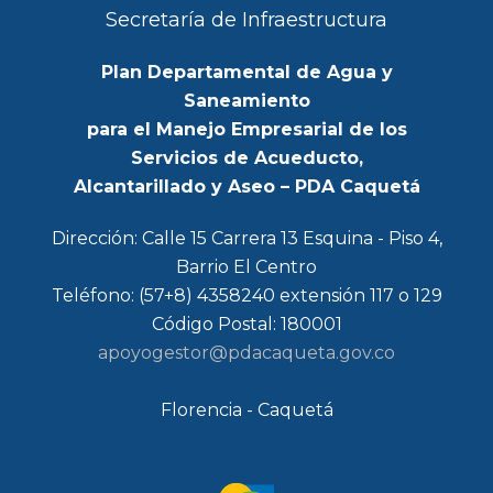
Secretaría de Infraestructura
Plan Departamental de Agua y
Saneamiento
para el Manejo Empresarial de los
Servicios de Acueducto,
Alcantarillado y Aseo – PDA Caquetá
Dirección: Calle 15 Carrera 13 Esquina - Piso 4,
Barrio El Centro
Teléfono: (57+8) 4358240 extensión 117 o 129
Código Postal: 180001
apoyogestor@pdacaqueta.gov.co
Florencia - Caquetá