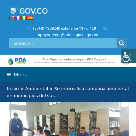
(57+8) 4358240 extensión 117 o 129
apoyogestor@pdacaqueta.gov.co
Menu
Inicio
»
Ambiental
»
Se intensifica campaña ambiental
en municipios del sur…