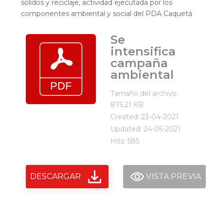
sólidos y reciclaje, actividad ejecutada por los
componentes ambiental y social del PDA Caquetá
Se
intensifica
campaña
ambiental
Tamaño del archivo:
875.21 KB
Created: 23-04-2021
Updated: 24-05-2021
Hits: 585
DESCARGAR
VISTA PREVIA