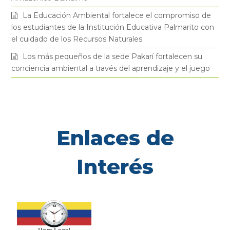
k
a
La Educación Ambiental fortalece el compromiso de
los estudiantes de la Institución Educativa Palmarito con
el cuidado de los Recursos Naturales
m
Los más pequeños de la sede Pakarí fortalecen su
conciencia ambiental a través del aprendizaje y el juego
Enlaces de
Interés