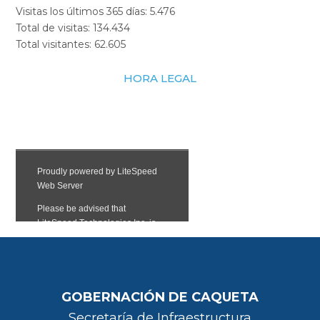
Visitas los últimos 365 días:
5.476
Total de visitas:
134.434
Total visitantes:
62.605
HORA LEGAL
GOBERNACIÓN DE CAQUETA
Secretaría de Infraestructura