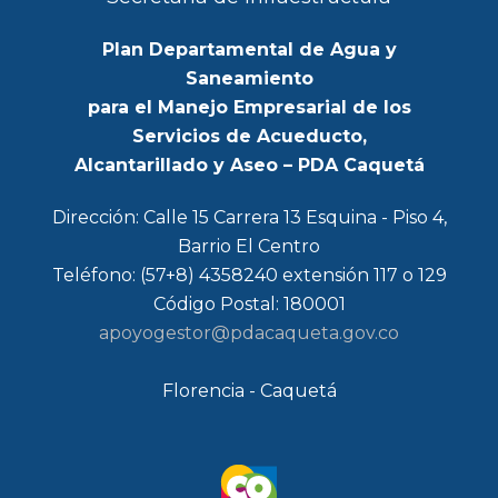
Plan Departamental de Agua y
Saneamiento
para el Manejo Empresarial de los
Servicios de Acueducto,
Alcantarillado y Aseo – PDA Caquetá
Dirección: Calle 15 Carrera 13 Esquina - Piso 4,
Barrio El Centro
Teléfono: (57+8) 4358240 extensión 117 o 129
Código Postal: 180001
apoyogestor@pdacaqueta.gov.co
Florencia - Caquetá