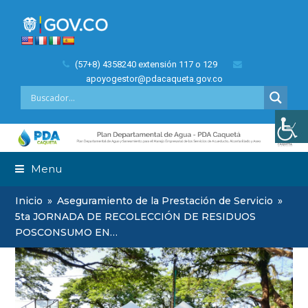
(57+8) 4358240 extensión 117 o 129
apoyogestor@pdacaqueta.gov.co
Menu
Inicio
»
Aseguramiento de la Prestación de Servicio
»
5ta JORNADA DE RECOLECCIÓN DE RESIDUOS
POSCONSUMO EN…