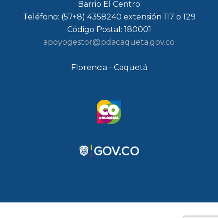
Barrio El Centro
Teléfono: (57+8) 4358240 extensión 117 o 129
Código Postal: 180001
apoyogestor@pdacaqueta.gov.co
Florencia - Caquetá