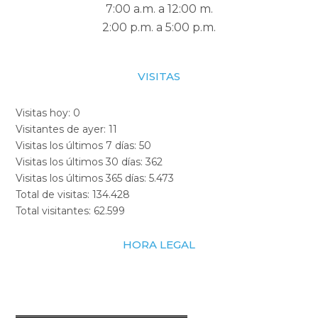
7:00 a.m. a 12:00 m.
2:00 p.m. a 5:00 p.m.
VISITAS
Visitas hoy:
0
Visitantes de ayer:
11
Visitas los últimos 7 días:
50
Visitas los últimos 30 días:
362
Visitas los últimos 365 días:
5.473
Total de visitas:
134.428
Total visitantes:
62.599
HORA LEGAL