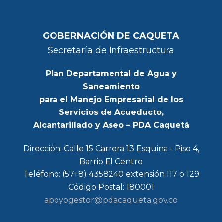
GOBERNACIÓN DE CAQUETA
Secretaría de Infraestructura
Plan Departamental de Agua y
Saneamiento
para el Manejo Empresarial de los
Servicios de Acueducto,
Alcantarillado y Aseo – PDA Caquetá
Dirección: Calle 15 Carrera 13 Esquina - Piso 4,
Barrio El Centro
Teléfono: (57+8) 4358240 extensión 117 o 129
Código Postal: 180001
apoyogestor@pdacaqueta.gov.co