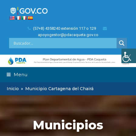
(57+8) 4358240 extensión 117 o 129
apoyogestor@pdacaqueta.gov.co
Menu
Inicio
»
Municipio Cartagena del Chairá
Municipios