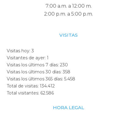
7:00 a.m. a 12:00 m.
2:00 p.m. a 5:00 p.m.
VISITAS
Visitas hoy:
3
Visitantes de ayer:
1
Visitas los últimos 7 días:
230
Visitas los últimos 30 días:
358
Visitas los últimos 365 días:
5.458
Total de visitas:
134.412
Total visitantes:
62.586
HORA LEGAL