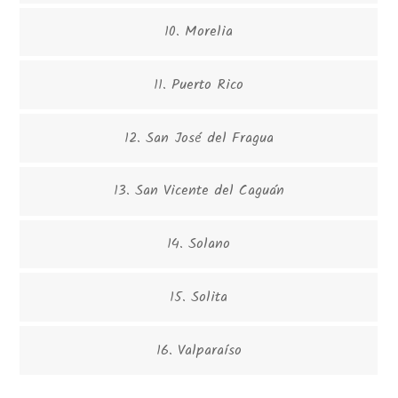
10. Morelia
11. Puerto Rico
12. San José del Fragua
13. San Vicente del Caguán
14. Solano
15. Solita
16. Valparaíso