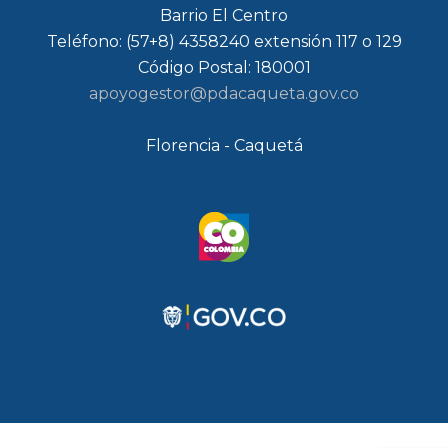
Barrio El Centro
Teléfono: (57+8) 4358240 extensión 117 o 129
Código Postal: 180001
apoyogestor@pdacaqueta.gov.co
Florencia - Caquetá