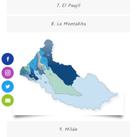
7. El Paujil
8. La Montañita
9. Milán