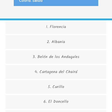
Coord. Salud
1. Florencia
2. Albania
3. Belén de los Andaquíes
4. Cartagena del Chairá
5. Curillo
6. El Doncello