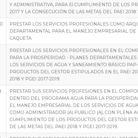
Y ADMINISTRATIVA, PARA El CUMPLIMIENTO DE LOS P
2017 Y LA CONSECUCIÓN DE LAS METAS DEL PAEI 2018 Y 
20
PRESTAR LOS SERVICIOS PROFESIONALES COMO ARQU
DEPARTAMENTAL PARA EL MANEJO EMPRESARIAL DE 
CAQUETA.
PRESTAR LOS SERVICIOS PROFESIONALES EN EL CO
PARA LA PROSPERIDAD - PLANES DEPARTAMENTALES
LOS SERVICIOS DE AGUA Y SANEAMIENTO BÁSICO PAP
PRODUCTOS DEL GESTOR ESTIPULADOS EN EL PAEI 20
2018 Y PGEI 2017-2019.
8
PRESTAR SUS SERVICIOS PROFESIONES EN EL COMPO
DENTRO DEL PROGRAMA AGUA PARA LA PROSPERIDAD
EL MANEJO EMPRESARIAL DE LOS SERVICIOS DE AGU
COMO ADMINISTRADOR (A) PUBLICO (A), CON PLENA A
CUMPLIMIENTO DE LOS PRODUCTOS DEL GESTOR ESTIP
DE LAS METAS DEL PAEI 2018 Y PGEI 2017-2019.