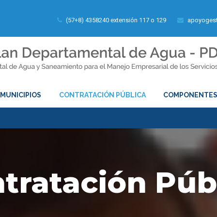
(57+8) 4358240 extensión 117 o 129
apoyogest
MUNICIPIOS
CONTRATACIÓN PÚBLICA
COMPONENTE
tratación Púb