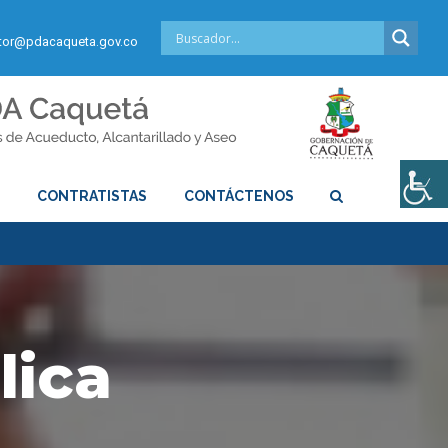
or@pdacaqueta.gov.co
S
CONTRATISTAS
CONTÁCTENOS
lica