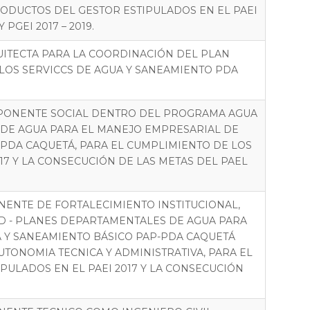
RODUCTOS DEL GESTOR ESTIPULADOS EN EL PAEI
PGEI 2017 – 2019.
ITECTA PARA LA COORDINACIÓN DEL PLAN
LOS SERVICCS DE AGUA Y SANEAMIENTO PDA
MPONENTE SOCIAL DENTRO DEL PROGRAMA AGUA
 DE AGUA PARA EL MANEJO EMPRESARIAL DE
-PDA CAQUETÁ, PARA EL CUMPLIMIENTO DE LOS
17 Y LA CONSECUCIÓN DE LAS METAS DEL PAEL
NENTE DE FORTALECIMIENTO INSTITUCIONAL,
 - PLANES DEPARTAMENTALES DE AGUA PARA
A Y SANEAMIENTO BÁSICO PAP-PDA CAQUETÁ
UTONOMIA TECNICA Y ADMINISTRATIVA, PARA EL
ULADOS EN EL PAEI 2017 Y LA CONSECUCIÓN