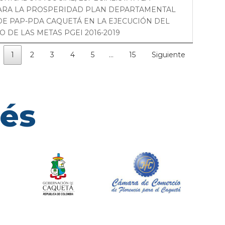
ARA LA PROSPERIDAD PLAN DEPARTAMENTAL
DE PAP-PDA CAQUETÁ EN LA EJECUCIÓN DEL
 DE LAS METAS PGEI 2016-2019
1
2
3
4
5
…
15
Siguiente
rés