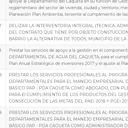
apoyar al Departamento del Caquetá en su función de Gesto
reglamentario del sector de vivienda, ciudad y territorio, m
Planeación Plan Ambiental, teniente al cumplimiento de l
7
RELIZAR LA INTERVENTORIA INTEGRAL (TECNICA, ADMI
DEL CONTRATO QUE TIENE POR OBJETO CONSTUCCION
BARRIO LA ALTERNATIVA DE TODOS, MUNICIPIO DE L
8
Prestar los servicios de apoyo a la gestión en el compo
DEPARTAMENTAL DE AGUA DEL CAQUETA, para el cumplimien
Plan Anual Estratégico de inversiones 2017 y el ajuste al Pl
8
PRESTAR LOS SERVICIOS PROFESIONALES AL PROGR
DEPARTAMENTALES PARA EL MANEJO EMPRESARIAL DE
BÁSICO PAP - PDA CAOUETA COMO ABOGADO, CON PLE
PARA El CUMPLIMIENTO DE LOS PRODUCTOS DEL GESTO
CONSECUCIÓN DE LAS METAS DEL PAEI 2018 Y PGEI 2017
8
PRESTAR LOS SERVICIOS PROFESIONALES AL PROGR
DEPARTAMENTALES PARA EL MANEJO EMPRESARIAL DE
BÁSICO PAP - PDA CAOUETA COMO ADMINISTRADOR D