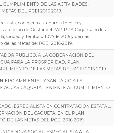
 CUMPLIMIENTO DE LAS ACTIVIDADES,
METAS DEL PGEI 2016-2019.
cialista, con plena autonomía técnica y
n su función de Gestor del PAP-PDA Caquetá en los
da, Ciudad y Territorio 1077de 2015 y demás
o de las Metas del PGEI 2016-2019.
TADOR PÚBLICO, A LA GOBERNACIÓN DEL
 AGUA PARA LA PROSPERIDAD, PLAN
PLIMIENTO DE LAS METAS DEL PGEI 2016-2019
IERO AMBIENTAL Y SANITARIO A LA
 AGUAS CAQUETÁ, TENIENTE AL CUMPLIMIENTO
ADO, ESPECIALISTA EN CONTRATACIÓN ESTATAL,
ERNACIÓN DEL CAQUETÁ, EN EL PLAN
 DE LAS METAS DEL PGEI 2016-2019
ICADORA SOCIAL, ESPECIALISTA A LA