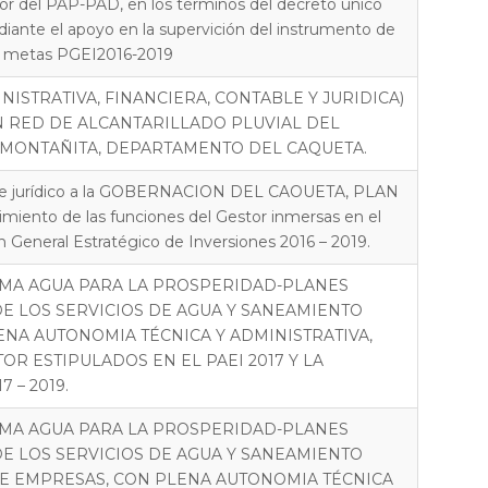
r del PAP-PAD, en los términos del decreto único
ediante el apoyo en la supervición del instrumento de
as metas PGEI2016-2019
NISTRATIVA, FINANCIERA, CONTABLE Y JURIDICA)
 RED DE ALCANTARILLADO PLUVIAL DEL
A MONTAÑITA, DEPARTAMENTO DEL CAQUETA.
nente jurídico a la GOBERNACION DEL CAOUETA, PLAN
to de las funciones del Gestor inmersas en el
an General Estratégico de Inversiones 2016 – 2019.
AMA AGUA PARA LA PROSPERIDAD-PLANES
 LOS SERVICIOS DE AGUA Y SANEAMIENTO
NA AUTONOMIA TÉCNICA Y ADMINISTRATIVA,
R ESTIPULADOS EN EL PAEI 2017 Y LA
 – 2019.
AMA AGUA PARA LA PROSPERIDAD-PLANES
 LOS SERVICIOS DE AGUA Y SANEAMIENTO
E EMPRESAS, CON PLENA AUTONOMIA TÉCNICA