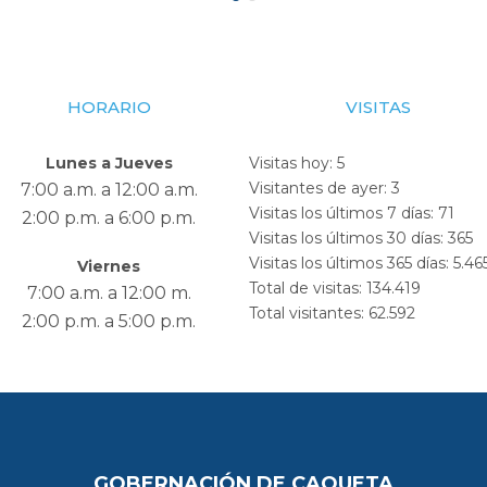
HORARIO
VISITAS
Lunes a Jueves
Visitas hoy:
5
Visitantes de ayer:
3
7:00 a.m. a 12:00 a.m.
Visitas los últimos 7 días:
71
2:00 p.m. a 6:00 p.m.
Visitas los últimos 30 días:
365
Visitas los últimos 365 días:
5.46
Viernes
Total de visitas:
134.419
7:00 a.m. a 12:00 m.
Total visitantes:
62.592
2:00 p.m. a 5:00 p.m.
GOBERNACIÓN DE CAQUETA