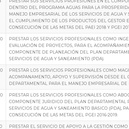
8
PRESTAR SUS SERVICIOS PROFESIONES EN EL COMPO
DENTRO DEL PROGRAMA AGUAS PARA LA PROSPERIDA
MANEJO EMPRESARIAL DE LOS SERVICIOS DE AGUA Y
EL CUMPLIMIENTO DE LOS PRODUCTOS DEL GESTOR ES
CONSECUCIÓN DE LAS METAS DEL PAEI 2018 Y PGEI 201
20
PRESTAR LOS SERVICIOS PROFESIONALES COMO INGEN
EVALUACIÓN DE PROYECTOS, PARA EL ACOMPAÑAMIEN
COMPONENTE DE PLANEACIÓN DEL PLAN DEPARTAME
SERVICIOS DE AGUA Y SANEAMIENTO (PDA).
20
PRESTAR LOS SERVICIOS PROFESIONALES COMO MAGI
ACOMPANAMENTO, APOYO Y SUPERVISIÓN DESDE EL
DEPARTAMENTAL PARA EL MANEJO EMPRESARIAL DE L
20
PRESTAR LOS SERVICIOS PROFESIONALES COMO ABO
COMPONENTE JURIDICO DEL PLAN DEPARTAMENTAL P
SERVICIOS DE AGUA Y SANEAMIENTO BASICO (PDA), PA
CONSECUCIÓN DE LAS METAS DEL PGEI 2016-2019.
20
PRESTAR EL SERVICIO DE APOYO A LA GESTIÓN COM