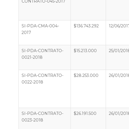
CONTRATO-045-2017
SI-PDA-CMA-004-
$136.743.292
12/06/201
2017
SI-PDA-CONTRATO-
$15.213.000
25/01/201
0021-2018
SI-PDA-CONTRATO-
$28.253.000
26/01/201
0022-2018
SI-PDA-CONTRATO-
$26.191.500
26/01/201
0023-2018