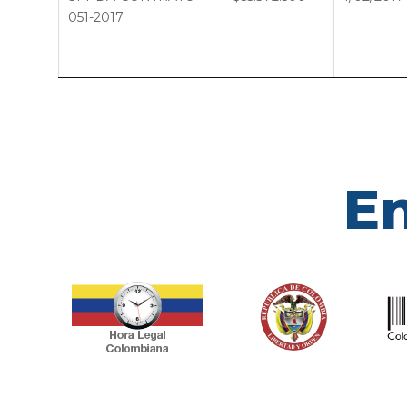
051-2017
En