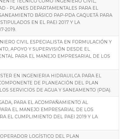
NENTE TECNICO COMO INGENIERO CIVIL,
D - PLANES DEPARTAMENTALES PARA EL
 SANEAMIENTO BÁSICO PAP-PDA CAQUETÁ PARA
TIPULADOS EN EL PAEI 2017 Y LA
7-2019.
IERO CIVIL ESPECIALISTA EN FORMULACIÓN Y
TO, APOYO Y SUPERVISIÓN DESDE EL
NTAL PARA EL MANEJO EMPRESARIAL DE LOS
STER EN INGENIERIA HIDRAUILCA PARA EL
 COMPONENTE DE PLANEACIÓN DEL PLAN
OS SERVICIOS DE AGUA Y SANEAMENTO (PDA).
GADA, PARA EL ACOMPAÑAMIENTO AL
ARA EL MANEJO EMPRESARIAL DE LOS
RA EL CUMPLIMIENTO DEL PAEI 2019 Y LA
O OPERADOR LOGÍSTICO DEL PLAN