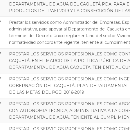
DEPARTAMENTAL DE AGUA DEL CAQUETÁ PDA, PARA EL
PRODUCTOS DEL PAEI 2019 Y LA CONSECUCIÓN DE LAS 
7
Prestar los servicios como Administrador del Empresas, Espe
administrativa, para apoyar al Departamento del Caquetá e
términos del Decreto único reglamentario del sector Vivien
normatividad concordante vigente, teniente al cumplimient
7
PRESTAR LOS SERVICIOS PROFESIONALES COMO CON
CAQUETÁ, EN EL MARCO DE LA POLÍTICA PÚBLICA DE
DEPARTAMENTAL DE AGUA CAQUETÁ, TENIENTE AL CUM
7
PRESTAR LOS SERVICIOS PROFESIONALES COMO INGEN
GOBERNACIÓN DEL CAQUETÁ, PLAN DEPARTAMENTAL E
DE LAS METAS DEL PGEI 2016-2019
7
PRESTAR LOS SERVICIOS PROFESIONALES COMO ABOG
CON AUTONOMIA TECNICA, ADMINISTRATIVA A LA GOB
DEPARTAMENTAL DE AGUA, TENIENTE AL CUMPLIMIENTO
PRESTAR LOS SERVICIOS PROFESIONALES COMO COMUN