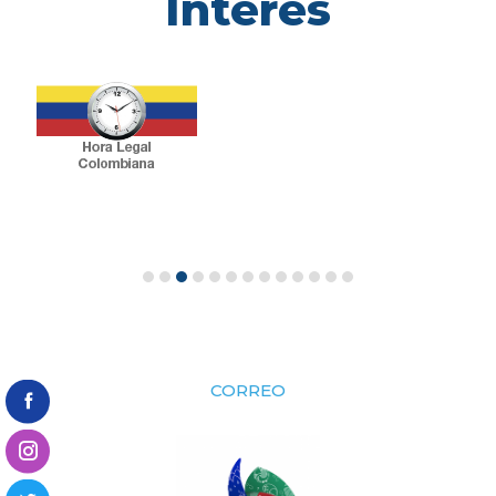
Interés
CORREO