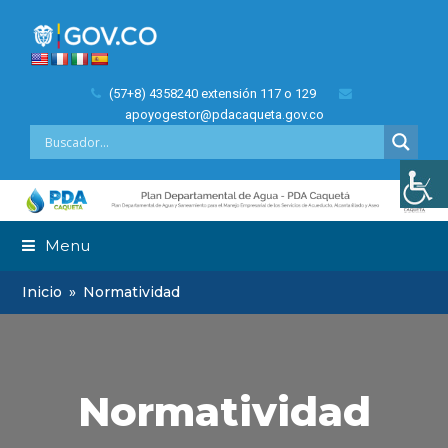
(57+8) 4358240 extensión 117 o 129
apoyogestor@pdacaqueta.gov.co
Menu
Inicio
»
Normatividad
Normatividad