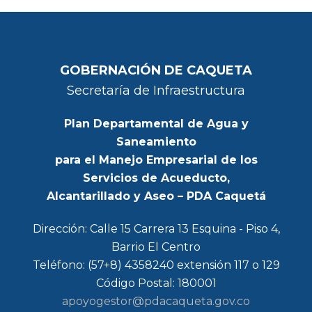
GOBERNACIÓN DE CAQUETA
Secretaría de Infraestructura
Plan Departamental de Agua y
Saneamiento
para el Manejo Empresarial de los
Servicios de Acueducto,
Alcantarillado y Aseo – PDA Caquetá
Dirección: Calle 15 Carrera 13 Esquina - Piso 4,
Barrio El Centro
Teléfono: (57+8) 4358240 extensión 117 o 129
Código Postal: 180001
apoyogestor@pdacaqueta.gov.co