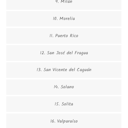
9. Milán
10. Morelia
11. Puerto Rico
12. San José del Fragua
13. San Vicente del Caguán
14. Solano
15. Solita
16. Valparaíso