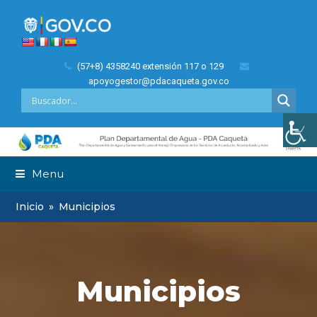
(57+8) 4358240 extensión 117 o 129
apoyogestor@pdacaqueta.gov.co
Menu
Inicio
»
Municipios
Municipios