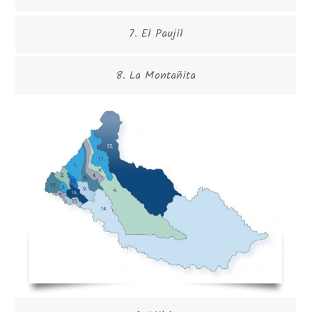
7. El Paujil
8. La Montañita