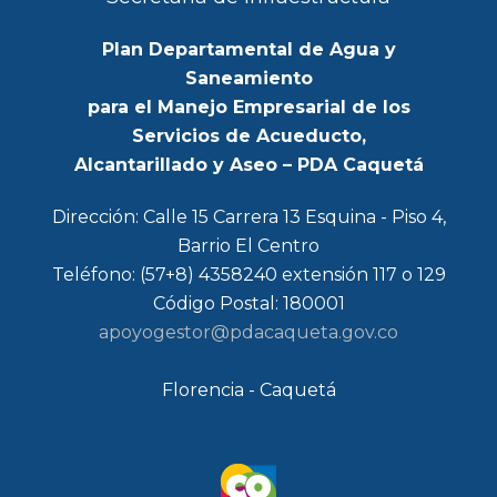
Plan Departamental de Agua y
Saneamiento
para el Manejo Empresarial de los
Servicios de Acueducto,
Alcantarillado y Aseo – PDA Caquetá
Dirección: Calle 15 Carrera 13 Esquina - Piso 4,
Barrio El Centro
Teléfono: (57+8) 4358240 extensión 117 o 129
Código Postal: 180001
apoyogestor@pdacaqueta.gov.co
Florencia - Caquetá