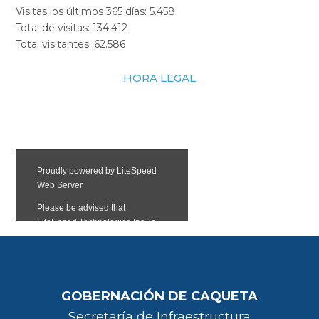
Visitas los últimos 365 días:
5.458
Total de visitas:
134.412
Total visitantes:
62.586
HORA LEGAL
GOBERNACIÓN DE CAQUETA
Secretaría de Infraestructura