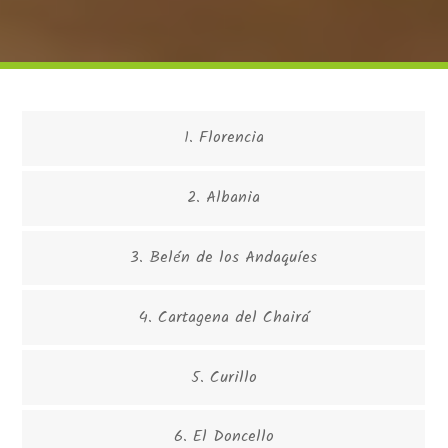
1. Florencia
2. Albania
3. Belén de los Andaquíes
4. Cartagena del Chairá
5. Curillo
6. El Doncello