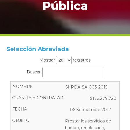
Pública
Selección Abreviada
Mostrar
registros
Buscar:
SI-PDA-SA-003-2015
$172,279,720
06 Septiembre 2017
Prestar los servicios de
barrido, recolección,