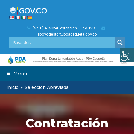
(57+8) 4358240 extensión 117 o 129
apoyogestor@pdacaqueta.gov.co
Menu
Inicio
»
Selección Abreviada
Contratación