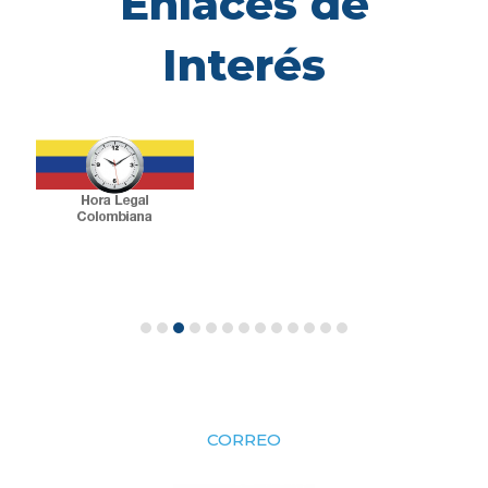
Enlaces de
Interés
CORREO