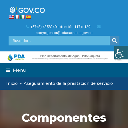
(57+8) 4358240 extensión 117 o 129
apoyogestor@pdacaqueta.gov.co
Menu
Inicio
»
Aseguramiento de la prestación de servicio
Componentes