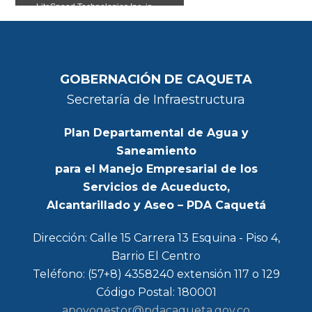
GOBERNACIÓN DE CAQUETA
Secretaría de Infraestructura
Plan Departamental de Agua y
Saneamiento
para el Manejo Empresarial de los
Servicios de Acueducto,
Alcantarillado y Aseo – PDA Caquetá
Dirección: Calle 15 Carrera 13 Esquina - Piso 4,
Barrio El Centro
Teléfono: (57+8) 4358240 extensión 117 o 129
Código Postal: 180001
apoyogestor@pdacaqueta.gov.co