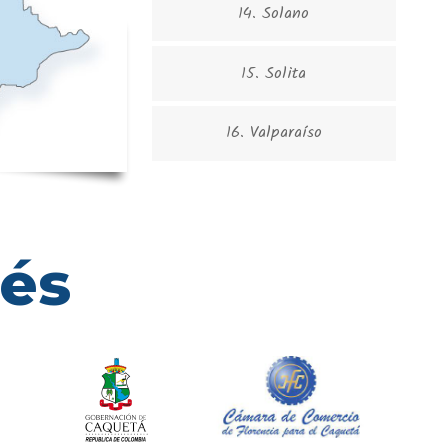
14. Solano
15. Solita
16. Valparaíso
rés