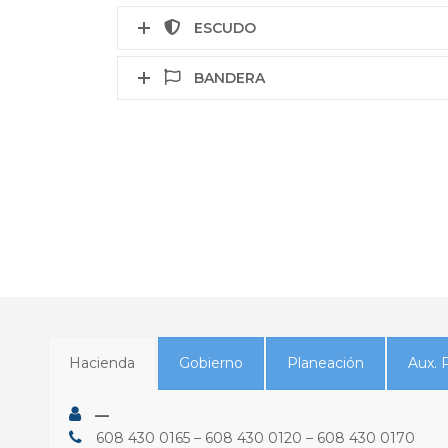
ESCUDO
BANDERA
Hacienda
Gobierno
Planeación
Aux. 
—
608 430 0165 – 608 430 0120 – 608 430 0170