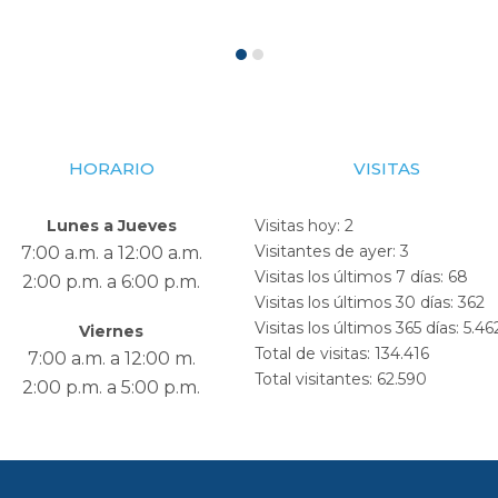
HORARIO
VISITAS
Lunes a Jueves
Visitas hoy:
2
Visitantes de ayer:
3
7:00 a.m. a 12:00 a.m.
Visitas los últimos 7 días:
68
2:00 p.m. a 6:00 p.m.
Visitas los últimos 30 días:
362
Visitas los últimos 365 días:
5.46
Viernes
Total de visitas:
134.416
7:00 a.m. a 12:00 m.
Total visitantes:
62.590
2:00 p.m. a 5:00 p.m.