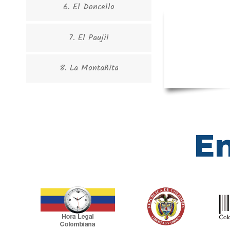
6. El Doncello
7. El Paujil
8. La Montañita
En