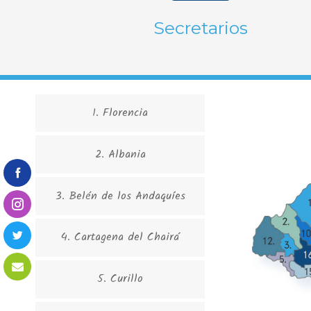
Secretarios
1. Florencia
2. Albania
3. Belén de los Andaquíes
4. Cartagena del Chairá
5. Curillo