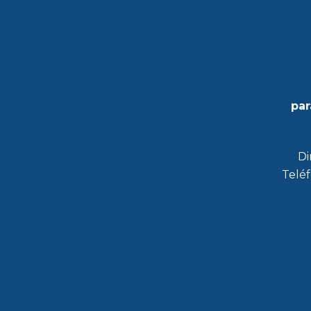
par
Di
Teléf