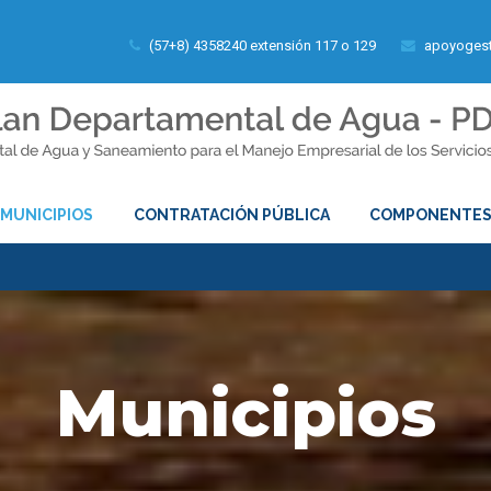
(57+8) 4358240 extensión 117 o 129
apoyogest
MUNICIPIOS
CONTRATACIÓN PÚBLICA
COMPONENTE
Municipios