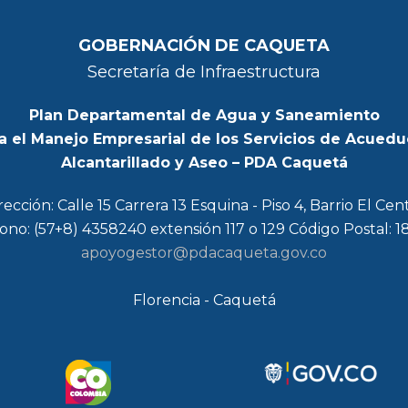
GOBERNACIÓN DE CAQUETA
Secretaría de Infraestructura
Plan Departamental de Agua y Saneamiento
a el Manejo Empresarial de los Servicios de Acuedu
Alcantarillado y Aseo – PDA Caquetá
rección: Calle 15 Carrera 13 Esquina - Piso 4, Barrio El Cen
ono: (57+8) 4358240 extensión 117 o 129 Código Postal: 
apoyogestor@pdacaqueta.gov.co
Florencia - Caquetá