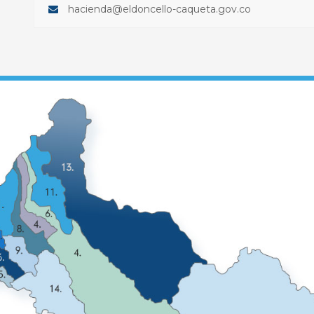
hacienda@eldoncello-caqueta.gov.co