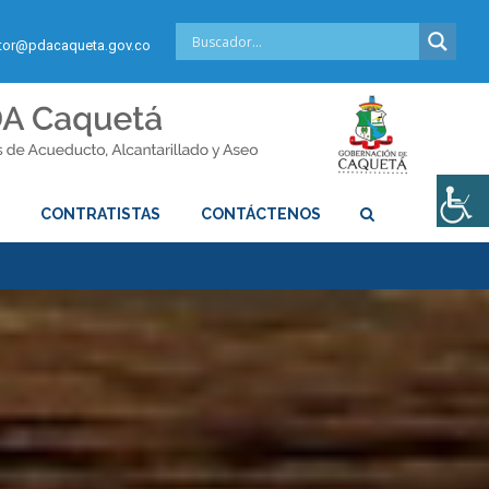
or@pdacaqueta.gov.co
S
CONTRATISTAS
CONTÁCTENOS