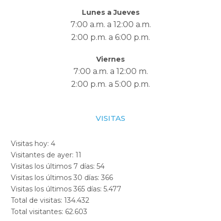
Lunes a Jueves
7:00 a.m. a 12:00 a.m.
2:00 p.m. a 6:00 p.m.
Viernes
7:00 a.m. a 12:00 m.
2:00 p.m. a 5:00 p.m.
VISITAS
Visitas hoy:
4
Visitantes de ayer:
11
Visitas los últimos 7 días:
54
Visitas los últimos 30 días:
366
Visitas los últimos 365 días:
5.477
Total de visitas:
134.432
Total visitantes:
62.603