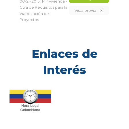
0672 - 2015 : MinVivienda -
Guía de Requisitos para la
Vista previa
Viabilización de
Proyectos
Enlaces de
Interés