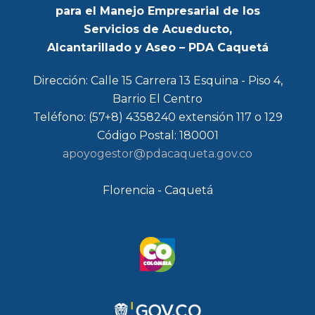
para el Manejo Empresarial de los
Servicios de Acueducto,
Alcantarillado y Aseo – PDA Caquetá
Dirección: Calle 15 Carrera 13 Esquina - Piso 4,
Barrio El Centro
Teléfono: (57+8) 4358240 extensión 117 o 129
Código Postal: 180001
apoyogestor@pdacaqueta.gov.co
Florencia - Caquetá