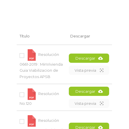
Título
Descargar
Resolución
Descargar
0661-2019 : MinVivienda
Vista previa
Guia Viabilizacion de
Proyectos APSB
Descargar
Resolución
No.120
Vista previa
Resolución
Descargar