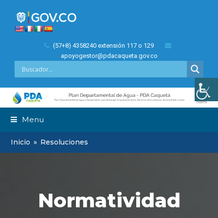
(57+8) 4358240 extensión 117 o 129
apoyogestor@pdacaqueta.gov.co
Menu
Inicio
»
Resoluciones
Normatividad