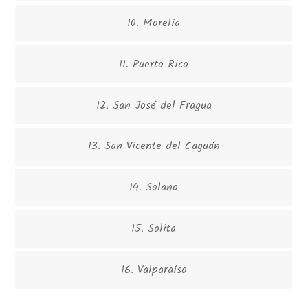
10. Morelia
11. Puerto Rico
12. San José del Fragua
13. San Vicente del Caguán
14. Solano
15. Solita
16. Valparaíso