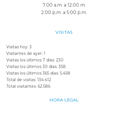
7:00 a.m. a 12:00 m.
2:00 p.m. a 5:00 p.m.
VISITAS
Visitas hoy:
3
Visitantes de ayer:
1
Visitas los últimos 7 días:
230
Visitas los últimos 30 días:
358
Visitas los últimos 365 días:
5.458
Total de visitas:
134.412
Total visitantes:
62.586
HORA LEGAL