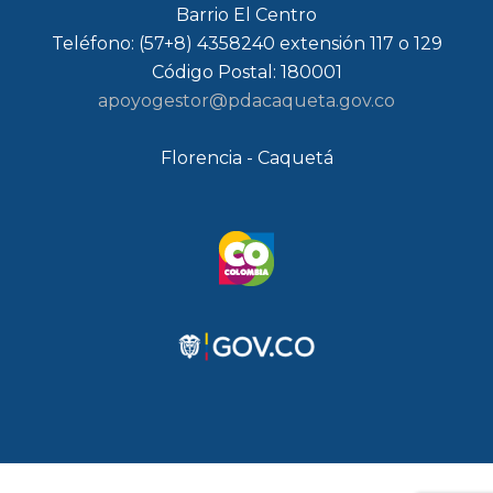
Barrio El Centro
Teléfono: (57+8) 4358240 extensión 117 o 129
Código Postal: 180001
apoyogestor@pdacaqueta.gov.co
Florencia - Caquetá