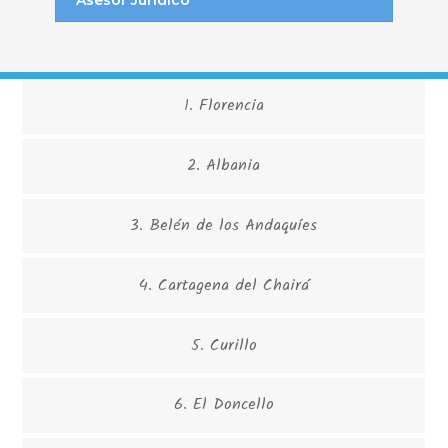
Asesor Jurídico
1. Florencia
2. Albania
3. Belén de los Andaquíes
4. Cartagena del Chairá
5. Curillo
6. El Doncello