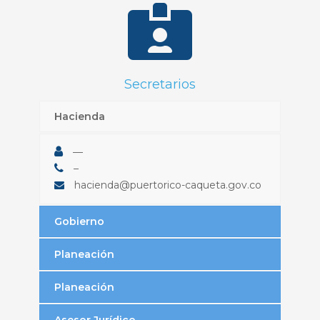
Secretarios
Hacienda
—
–
hacienda@puertorico-caqueta.gov.co
Gobierno
Planeación
Planeación