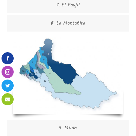
7. El Paujil
8. La Montañita
9. Milán