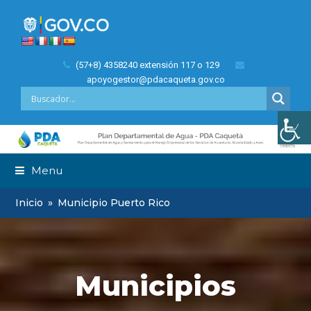
(57+8) 4358240 extensión 117 o 129
apoyogestor@pdacaqueta.gov.co
Menu
Inicio
»
Municipio Puerto Rico
Municipios