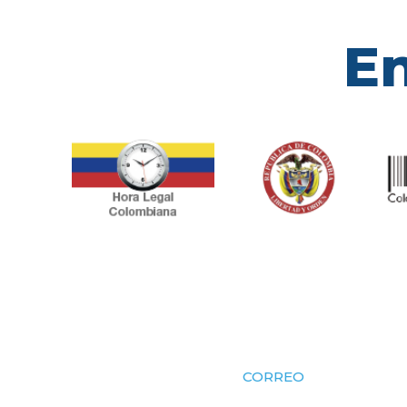
En
CORREO