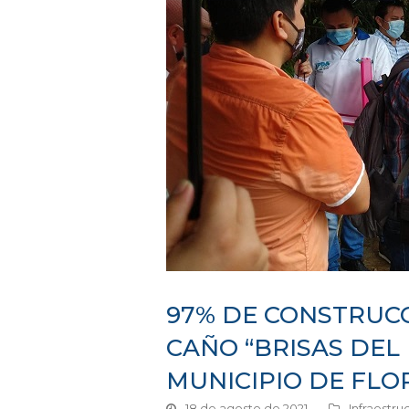
97% DE CONSTRUCC
CAÑO “BRISAS DEL
MUNICIPIO DE FLO
18 de agosto de 2021
Infraestru