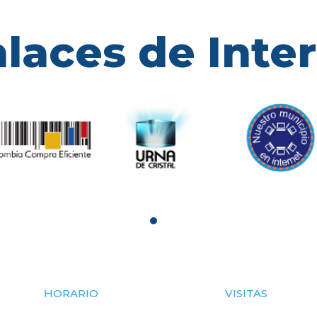
laces de Inte
HORARIO
VISITAS