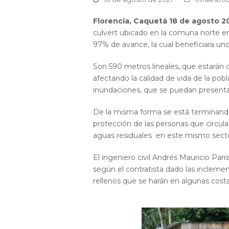
Florencia, Caquetá 18 de agosto 2
culvert ubicado en la comuna norte en 
97% de avance, la cual beneficiara un
Son 590 metros lineales, que estarán c
afectando la calidad de vida de la po
inundaciones, que se puedan presenta
De la misma forma se está terminando 
protección de las personas que circula
aguas residuales en este mismo secto
El ingeniero civil Andrés Mauricio Par
según el contratista dado las inclemenc
rellenos que se harán en algunas costa