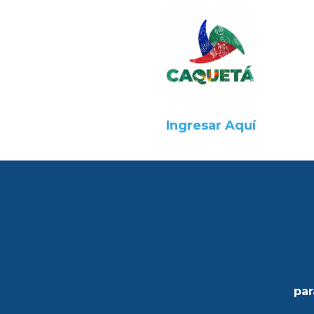
Ingresar Aquí
par