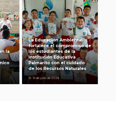
La Educación Ambiental
fortalece el compromiso de
en la
los estudiantes de la
Institución Educativa
nico
Palmarito con el cuidado
de los Recursos Naturales
15 de julio de 2026