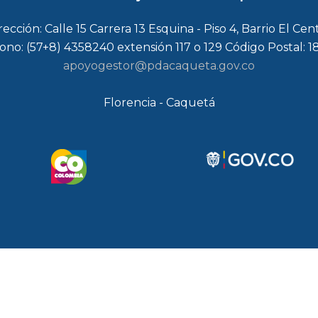
rección: Calle 15 Carrera 13 Esquina - Piso 4, Barrio El Cen
ono: (57+8) 4358240 extensión 117 o 129 Código Postal: 
apoyogestor@pdacaqueta.gov.co
Florencia - Caquetá