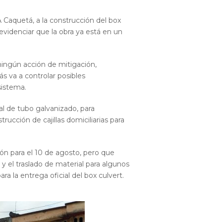
A Caquetá, a la construcción del box
evidenciar que la obra ya está en un
ningún acción de mitigación,
s va a controlar posibles
sistema.
l de tubo galvanizado, para
ucción de cajillas domiciliarias para
ión para el 10 de agosto, pero que
 y el traslado de material para algunos
a la entrega oficial del box culvert.