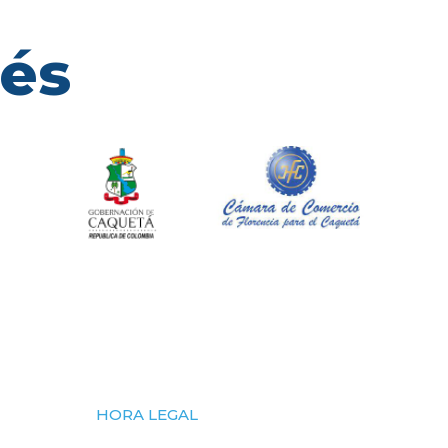
rés
HORA LEGAL