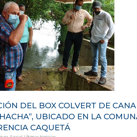
IÓN DEL BOX COLVERT DE CANA
 HACHA”, UBICADO EN LA COMU
RENCIA CAQUETÁ
ctura
,
Social
,
Últimas Noticias