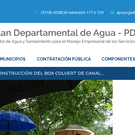
(57+8) 4358240 extensión 117 o 129
apoyogest
MUNICIPIOS
CONTRATACIÓN PÚBLICA
COMPONENTE
ONSTRUCCIÓN DEL BOX COLVERT DE CANAL…