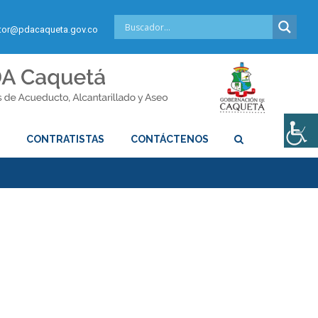
or@pdacaqueta.gov.co
S
CONTRATISTAS
CONTÁCTENOS