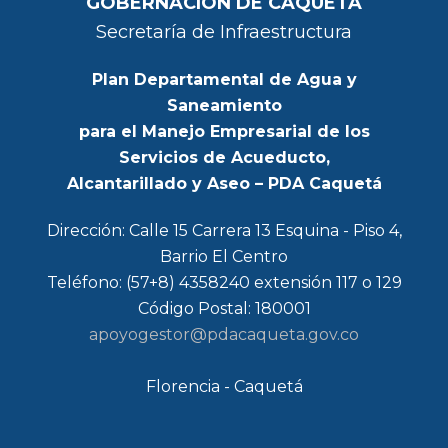
GOBERNACIÓN DE CAQUETA
Secretaría de Infraestructura
Plan Departamental de Agua y
Saneamiento
para el Manejo Empresarial de los
Servicios de Acueducto,
Alcantarillado y Aseo – PDA Caquetá
Dirección: Calle 15 Carrera 13 Esquina - Piso 4,
Barrio El Centro
Teléfono: (57+8) 4358240 extensión 117 o 129
Código Postal: 180001
apoyogestor@pdacaqueta.gov.co
Florencia - Caquetá