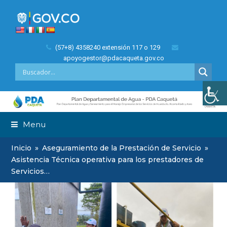
(57+8) 4358240 extensión 117 o 129
apoyogestor@pdacaqueta.gov.co
Menu
Inicio
»
Aseguramiento de la Prestación de Servicio
»
Asistencia Técnica operativa para los prestadores de
Servicios…