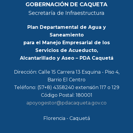
GOBERNACIÓN DE CAQUETA
Secretaría de Infraestructura
Plan Departamental de Agua y
Saneamiento
para el Manejo Empresarial de los
Servicios de Acueducto,
Alcantarillado y Aseo – PDA Caquetá
Dirección: Calle 15 Carrera 13 Esquina - Piso 4,
Barrio El Centro
Teléfono: (57+8) 4358240 extensión 117 o 129
Código Postal: 180001
apoyogestor@pdacaqueta.gov.co
Florencia - Caquetá