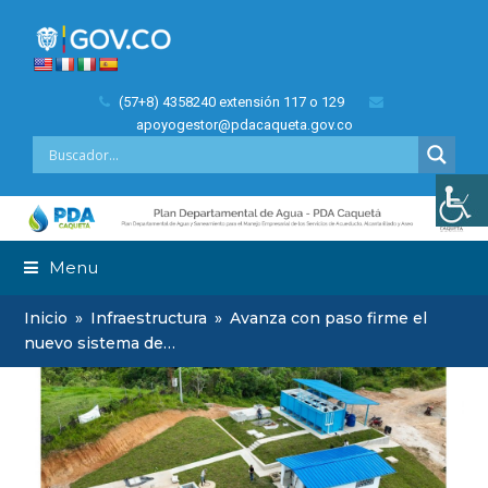
(57+8) 4358240 extensión 117 o 129
apoyogestor@pdacaqueta.gov.co
Menu
Inicio
»
Infraestructura
»
Avanza con paso firme el
nuevo sistema de…