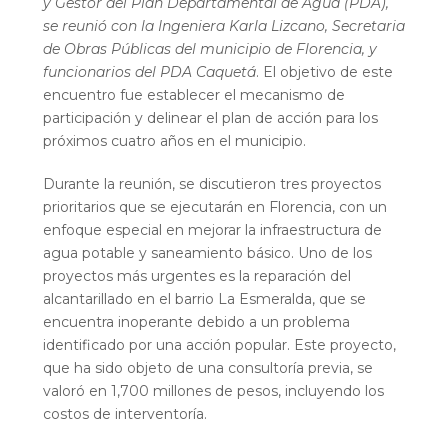
y Gestor del Plan Departamental de Agua (PDA),
se reunió con la Ingeniera Karla Lizcano, Secretaria
de Obras Públicas del municipio de Florencia, y
funcionarios del PDA Caquetá
. El objetivo de este
encuentro fue establecer el mecanismo de
participación y delinear el plan de acción para los
próximos cuatro años en el municipio.
Durante la reunión, se discutieron tres proyectos
prioritarios que se ejecutarán en Florencia, con un
enfoque especial en mejorar la infraestructura de
agua potable y saneamiento básico. Uno de los
proyectos más urgentes es la reparación del
alcantarillado en el barrio La Esmeralda, que se
encuentra inoperante debido a un problema
identificado por una acción popular. Este proyecto,
que ha sido objeto de una consultoría previa, se
valoró en 1,700 millones de pesos, incluyendo los
costos de interventoría.