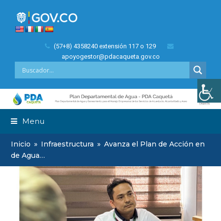
(57+8) 4358240 extensión 117 o 129
apoyogestor@pdacaqueta.gov.co
Menu
Inicio
»
Infraestructura
»
Avanza el Plan de Acción en
de Agua…