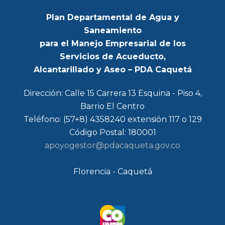
Plan Departamental de Agua y
Saneamiento
para el Manejo Empresarial de los
Servicios de Acueducto,
Alcantarillado y Aseo – PDA Caquetá
Dirección: Calle 15 Carrera 13 Esquina - Piso 4,
Barrio El Centro
Teléfono: (57+8) 4358240 extensión 117 o 129
Código Postal: 180001
apoyogestor@pdacaqueta.gov.co
Florencia - Caquetá