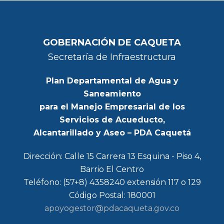
GOBERNACIÓN DE CAQUETA
Secretaría de Infraestructura
Plan Departamental de Agua y
Saneamiento
para el Manejo Empresarial de los
Servicios de Acueducto,
Alcantarillado y Aseo – PDA Caquetá
Dirección: Calle 15 Carrera 13 Esquina - Piso 4,
Barrio El Centro
Teléfono: (57+8) 4358240 extensión 117 o 129
Código Postal: 180001
apoyogestor@pdacaqueta.gov.co