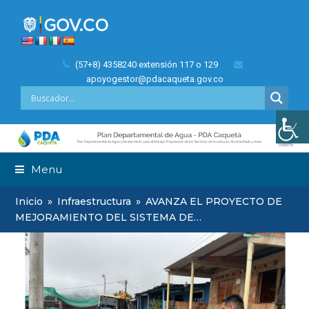
(57+8) 4358240 extensión 117 o 129
apoyogestor@pdacaqueta.gov.co
Menu
Inicio
»
Infraestructura
»
AVANZA EL PROYECTO DE
MEJORAMIENTO DEL SISTEMA DE…