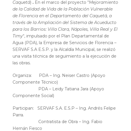
Caquetá
)
.
En el marco del proyecto “
Mejoramiento
de la Calidad de Vida de la Población Vulnerable
de Florencia en el Departamento del Caquetá, a
través de la Ampliación del Sistema de Acueducto
para los Barrios: Villa Clara, Nápoles, Villa Real y El
Timy
“, impulsado por el Plan Departamental de
Agua (PDA), la Empresa de Servicios de Florencia –
SERVAF S.A E.S.P. y la Alcaldía Municipal, se realizó
una visita técnica de seguimiento a la ejecución de
las obras.
Organiza: PDA – Ing. Neiser Castro (Apoyo
Componente Técnico)
PDA – Leidy Tatiana Jara (Apoyo
Componente Social)
Participan: SERVAF S.A. E.S.P – Ing. Andrés Felipe
Parra.
Contratista de Obra – Ing. Fabio
Hernán Fiesco