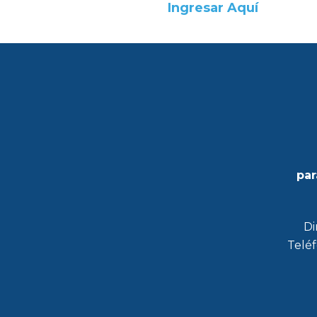
Ingresar Aquí
par
Di
Teléf