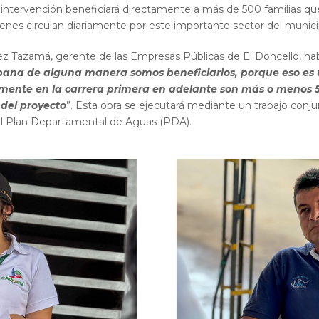
a intervención beneficiará directamente a más de 500 familias qu
ienes circulan diariamente por este importante sector del munici
z Tazamá, gerente de las Empresas Públicas de El Doncello, habl
rbana de alguna manera somos beneficiarios, porque eso es 
mente en la carrera primera en adelante son más o menos 5
 del proyecto
”. Esta obra se ejecutará mediante un trabajo con
 del Plan Departamental de Aguas (PDA).