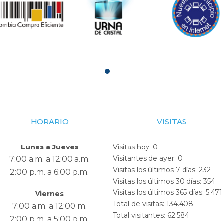
HORARIO
VISITAS
Lunes a Jueves
Visitas hoy:
0
Visitantes de ayer:
0
7:00 a.m. a 12:00 a.m.
Visitas los últimos 7 días:
232
2:00 p.m. a 6:00 p.m.
Visitas los últimos 30 días:
354
Visitas los últimos 365 días:
5.47
Viernes
Total de visitas:
134.408
7:00 a.m. a 12:00 m.
Total visitantes:
62.584
2:00 p.m. a 5:00 p.m.