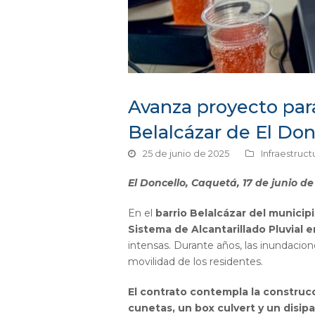
Avanza proyecto para
Belalcázar de El Don
25 de junio de 2025
Infraestruct
El Doncello, Caquetá, 17 de junio de
En el
barrio Belalcázar del municip
Sistema de Alcantarillado Pluvial en
intensas. Durante años, las inundacio
movilidad de los residentes.
El contrato contempla la construcc
cunetas, un box culvert y un disipa