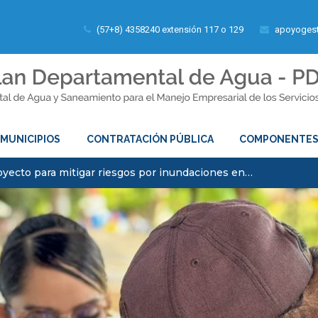
(57+8) 4358240 extensión 117 o 129
apoyogest
MUNICIPIOS
CONTRATACIÓN PÚBLICA
COMPONENTE
yecto para mitigar riesgos por inundaciones en…