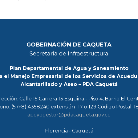
GOBERNACIÓN DE CAQUETA
Secretaría de Infraestructura
Plan Departamental de Agua y Saneamiento
a el Manejo Empresarial de los Servicios de Acuedu
Alcantarillado y Aseo – PDA Caquetá
rección: Calle 15 Carrera 13 Esquina - Piso 4, Barrio El Cen
ono: (57+8) 4358240 extensión 117 o 129 Código Postal: 
apoyogestor@pdacaqueta.gov.co
Florencia - Caquetá