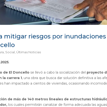
 mitigar riesgos por inundaciones 
cello
ura
,
Social
,
Últimas Noticias
 2025.
io de El Doncello
se llevó a cabo la socialización del
proyecto d
 la carrera 1
, una obra que busca dar solución definitiva a las af
nes han impactado a cientos de viviendas, ocasionando incomodida
ión de más de 140 metros lineales de estructuras hidráulic
dor,
los cuales permitirán canalizar de forma adecuada las aguas l