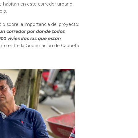
e habitan en este corredor urbano,
pio.
o sobre la importancia del proyecto:
un corredor por donde todos
00 viviendas las que están
junto entre la Gobernación de Caquetá