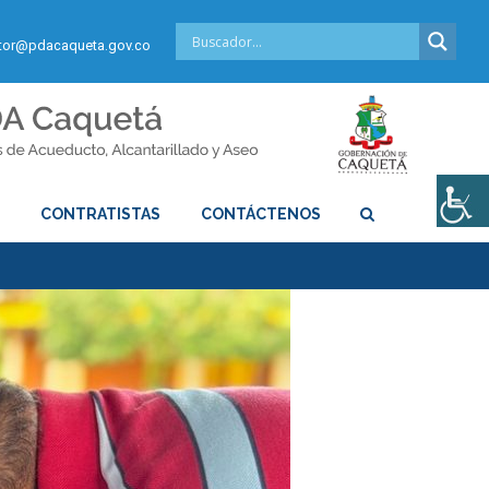
or@pdacaqueta.gov.co
S
CONTRATISTAS
CONTÁCTENOS