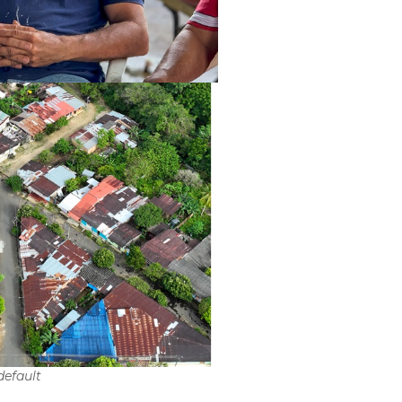
default