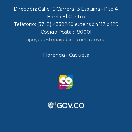
Dirección: Calle 15 Carrera 13 Esquina - Piso 4,
Barrio El Centro
Teléfono: (57+8) 4358240 extensión 117 o 129
Código Postal: 180001
apoyogestor@pdacaqueta.gov.co
Florencia - Caquetá