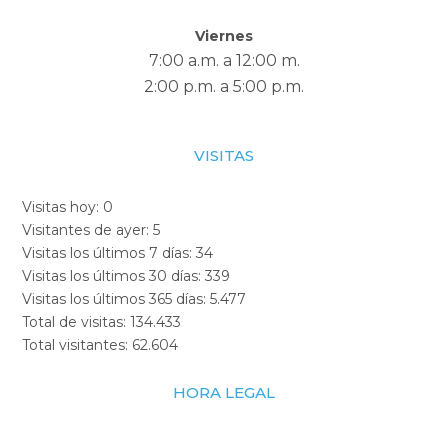
Viernes
7:00 a.m. a 12:00 m.
2:00 p.m. a 5:00 p.m.
VISITAS
Visitas hoy:
0
Visitantes de ayer:
5
Visitas los últimos 7 días:
34
Visitas los últimos 30 días:
339
Visitas los últimos 365 días:
5.477
Total de visitas:
134.433
Total visitantes:
62.604
HORA LEGAL