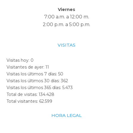
Viernes
7:00 a.m. a 12:00 m.
2:00 p.m. a 5:00 p.m.
VISITAS
Visitas hoy:
0
Visitantes de ayer:
11
Visitas los últimos 7 días:
50
Visitas los últimos 30 días:
362
Visitas los últimos 365 días:
5.473
Total de visitas:
134.428
Total visitantes:
62.599
HORA LEGAL