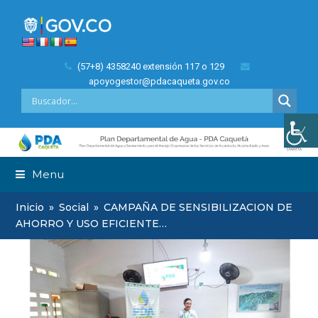
(57+8) 4358240 extensión 117 o 129
apoyogestor@pdacaqueta.gov.co
Menu
Inicio
»
Social
»
CAMPAÑA DE SENSIBILIZACION DE
AHORRO Y USO EFICIENTE…