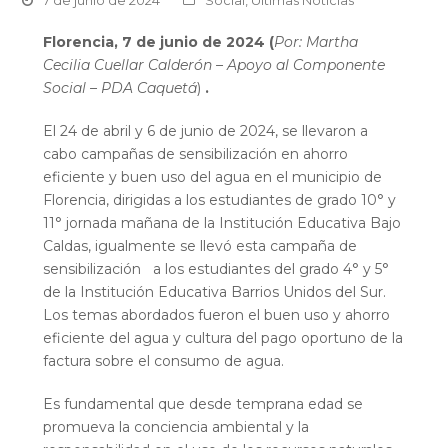
7 de junio de 2024
Social
,
Últimas Noticias
Florencia, 7 de junio de 2024 (
Por: Martha
Cecilia Cuellar Calderón – Apoyo al Componente
Social – PDA Caquetá
)
.
El 24 de abril y 6 de junio de 2024, se llevaron a
cabo campañas de sensibilización en ahorro
eficiente y buen uso del agua en el municipio de
Florencia, dirigidas a los estudiantes de grado 10° y
11° jornada mañana de la Institución Educativa Bajo
Caldas, igualmente se llevó esta campaña de
sensibilización a los estudiantes del grado 4° y 5°
de la Institución Educativa Barrios Unidos del Sur.
Los temas abordados fueron el buen uso y ahorro
eficiente del agua y cultura del pago oportuno de la
factura sobre el consumo de agua.
Es fundamental que desde temprana edad se
promueva la conciencia ambiental y la