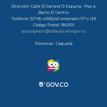
Dirección: Calle 15 Carrera 13 Esquina - Piso 4,
Barrio El Centro
Teléfono: (57+8) 4358240 extensión 117 o 129
Código Postal: 180001
apoyogestor@pdacaqueta.gov.co
Florencia - Caquetá