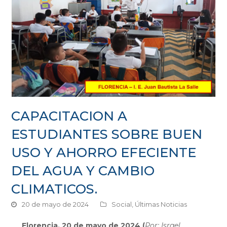
CAPACITACION A
ESTUDIANTES SOBRE BUEN
USO Y AHORRO EFECIENTE
DEL AGUA Y CAMBIO
CLIMATICOS.
20 de mayo de 2024
Social
,
Últimas Noticias
Florencia, 20 de mayo de 2024 (
Por: Israel