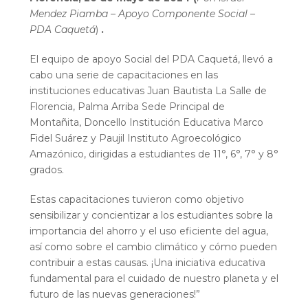
Mendez Piamba – Apoyo Componente Social –
PDA Caquetá
)
.
El equipo de apoyo Social del PDA Caquetá, llevó a
cabo una serie de capacitaciones en las
instituciones educativas Juan Bautista La Salle de
Florencia, Palma Arriba Sede Principal de
Montañita, Doncello Institución Educativa Marco
Fidel Suárez y Paujil Instituto Agroecológico
Amazónico, dirigidas a estudiantes de 11°, 6°, 7° y 8°
grados.
Estas capacitaciones tuvieron como objetivo
sensibilizar y concientizar a los estudiantes sobre la
importancia del ahorro y el uso eficiente del agua,
así como sobre el cambio climático y cómo pueden
contribuir a estas causas. ¡Una iniciativa educativa
fundamental para el cuidado de nuestro planeta y el
futuro de las nuevas generaciones!”