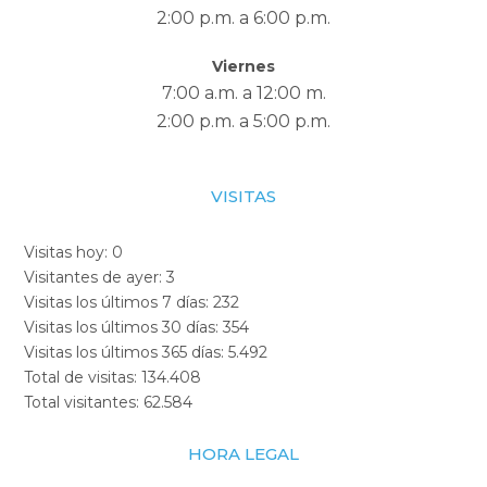
2:00 p.m. a 6:00 p.m.
Viernes
7:00 a.m. a 12:00 m.
2:00 p.m. a 5:00 p.m.
VISITAS
Visitas hoy:
0
Visitantes de ayer:
3
Visitas los últimos 7 días:
232
Visitas los últimos 30 días:
354
Visitas los últimos 365 días:
5.492
Total de visitas:
134.408
Total visitantes:
62.584
HORA LEGAL