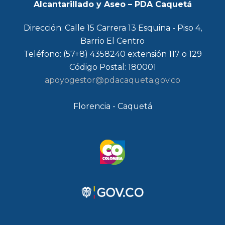
Alcantarillado y Aseo – PDA Caquetá
Dirección: Calle 15 Carrera 13 Esquina - Piso 4,
Barrio El Centro
Teléfono: (57+8) 4358240 extensión 117 o 129
Código Postal: 180001
apoyogestor@pdacaqueta.gov.co
Florencia - Caquetá