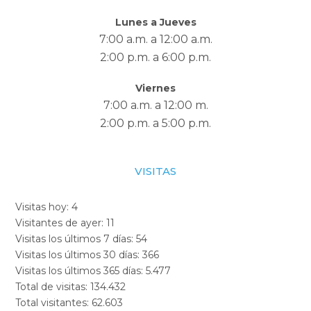
Lunes a Jueves
7:00 a.m. a 12:00 a.m.
2:00 p.m. a 6:00 p.m.
Viernes
7:00 a.m. a 12:00 m.
2:00 p.m. a 5:00 p.m.
VISITAS
Visitas hoy:
4
Visitantes de ayer:
11
Visitas los últimos 7 días:
54
Visitas los últimos 30 días:
366
Visitas los últimos 365 días:
5.477
Total de visitas:
134.432
Total visitantes:
62.603