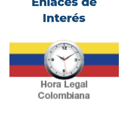
Enlaces de
Interés