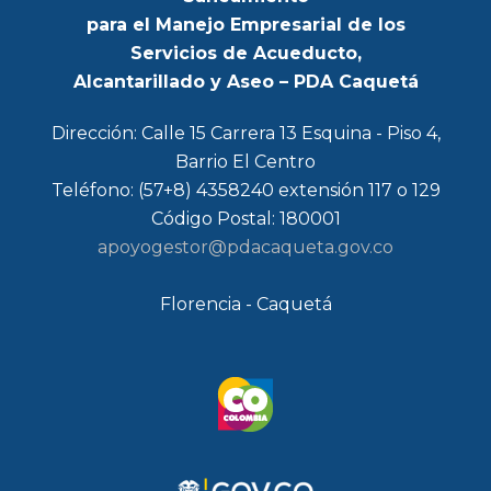
para el Manejo Empresarial de los
Servicios de Acueducto,
Alcantarillado y Aseo – PDA Caquetá
Dirección: Calle 15 Carrera 13 Esquina - Piso 4,
Barrio El Centro
Teléfono: (57+8) 4358240 extensión 117 o 129
Código Postal: 180001
apoyogestor@pdacaqueta.gov.co
Florencia - Caquetá