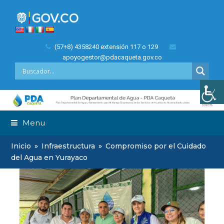
(57+8) 4358240 extensión 117 o 129
apoyogestor@pdacaqueta.gov.co
Menu
Inicio
»
Infraestructura
»
Compromiso por el Cuidado
del Agua en Yurayaco