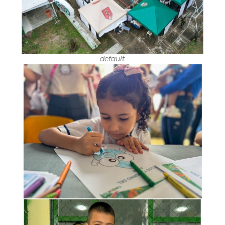
default