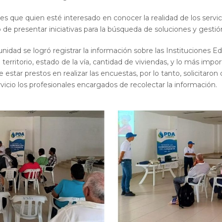
es que quien esté interesado en conocer la realidad de los serv
o de presentar iniciativas para la búsqueda de soluciones y gestió
idad se logró registrar la información sobre las Instituciones E
 territorio, estado de la vía, cantidad de viviendas, y lo más impor
e estar prestos en realizar las encuestas, por lo tanto, solicitaron
rvicio los profesionales encargados de recolectar la información.