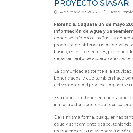
PROYECTO SIASAR
4 de mayo de 2023
Aseguramien
Florencia, Caquetá
04 de mayo 20
Información de Agua y Saneamient
donde se informó a las Juntas de Acci
propósito de obtener un diagnostico 
básico, en estos sectores, permitiendo
departamento de acuerdo a estos te
La comunidad asistente a la actividad 
beneficiados, y que también hace parte
activamente del proceso, logrando su 
Es importante tener en cuenta que los
infraestructura, asistencia técnica, pr
De la misma forma, cualquier habitant
agua y saneamiento básico, teniendo c
reconocimiento no se podrá modificar,