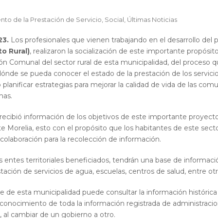
to de la Prestación de Servicio
,
Social
,
Últimas Noticias
23.
Los profesionales que vienen trabajando en el desarrollo del
o Rural)
, realizaron la socialización de este importante propós
ón Comunal del sector rural de esta municipalidad, del proceso 
dónde se pueda conocer el estado de la prestación de los servic
 planificar estrategias para mejorar la calidad de vida de las c
mas.
recibió información de los objetivos de este importante proyecto
 Morelia, esto con el propósito que los habitantes de este sector
colaboración para la recolección de información.
 entes territoriales beneficiados, tendrán una base de informaci
estación de servicios de agua, escuelas, centros de salud, entre otr
e de esta municipalidad puede consultar la información histórica
onocimiento de toda la información registrada de administracio
 al cambiar de un gobierno a otro.