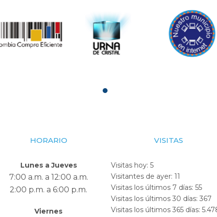
HORARIO
VISITAS
Lunes a Jueves
Visitas hoy:
5
Visitantes de ayer:
11
7:00 a.m. a 12:00 a.m.
Visitas los últimos 7 días:
55
2:00 p.m. a 6:00 p.m.
Visitas los últimos 30 días:
367
Visitas los últimos 365 días:
5.47
Viernes