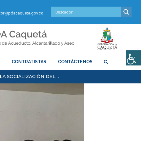
or@pdacaqueta.gov.co
S
CONTRATISTAS
CONTÁCTENOS
LA SOCIALIZACIÓN DEL…