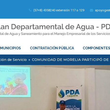
(57+8) 4358240 extensión 117 o 129
apoyogest
MUNICIPIOS
CONTRATACIÓN PÚBLICA
COMPONENTE
ión de Servicio
»
COMUNIDAD DE MORELIA PARTICIPÓ DE 