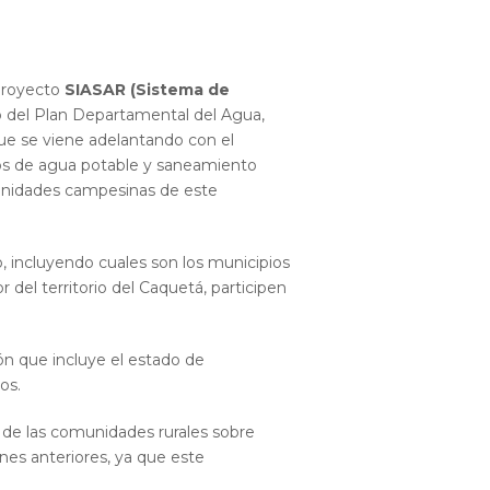
 proyecto
SIASAR (Sistema de
ito del Plan Departamental del Agua,
que se viene adelantando con el
ios de agua potable y saneamiento
omunidades campesinas de este
, incluyendo cuales son los municipios
 del territorio del Caquetá, participen
ón que incluye el estado de
os.
 de las comunidades rurales sobre
nes anteriores, ya que este