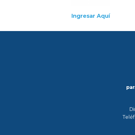
Ingresar Aquí
par
Di
Teléf