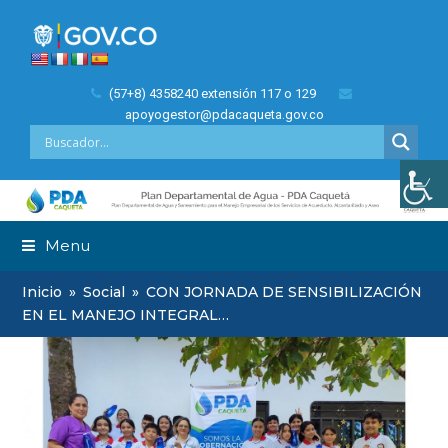
(57+8) 4358240 extensión 117 o 129
apoyogestor@pdacaqueta.gov.co
Menu
Inicio
»
Social
»
CON JORNADA DE SENSIBILIZACIÓN
EN EL MANEJO INTEGRAL…