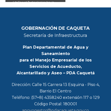
GOBERNACIÓN DE CAQUETA
Secretaría de Infraestructura
Plan Departamental de Agua y
Saneamiento
para el Manejo Empresarial de los
Servicios de Acueducto,
Alcantarillado y Aseo – PDA Caquetá
Dirección: Calle 15 Carrera 13 Esquina - Piso 4,
Barrio El Centro
Teléfono: (57+8) 4358240 extensión 117 o 129
Código Postal: 180001
apoyogestor@pdacaqueta.gov.co