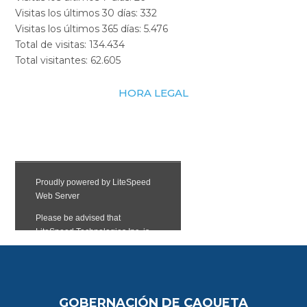
Visitas los últimos 30 días:
332
Visitas los últimos 365 días:
5.476
Total de visitas:
134.434
Total visitantes:
62.605
HORA LEGAL
GOBERNACIÓN DE CAQUETA