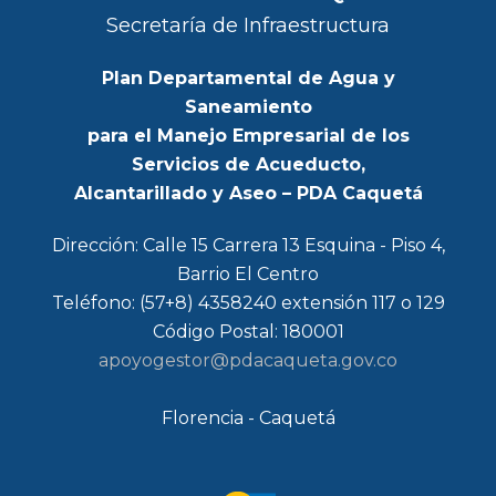
Secretaría de Infraestructura
Plan Departamental de Agua y
Saneamiento
para el Manejo Empresarial de los
Servicios de Acueducto,
Alcantarillado y Aseo – PDA Caquetá
Dirección: Calle 15 Carrera 13 Esquina - Piso 4,
Barrio El Centro
Teléfono: (57+8) 4358240 extensión 117 o 129
Código Postal: 180001
apoyogestor@pdacaqueta.gov.co
Florencia - Caquetá