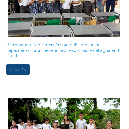
“Sembrando Conciencia Ambiental”: jornada de
capacitación promueve el uso responsable del agua en El
Paujil
Leer más