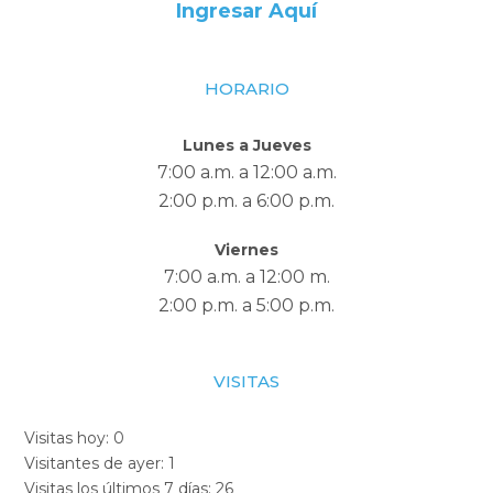
Ingresar Aquí
HORARIO
Lunes a Jueves
7:00 a.m. a 12:00 a.m.
2:00 p.m. a 6:00 p.m.
Viernes
7:00 a.m. a 12:00 m.
2:00 p.m. a 5:00 p.m.
VISITAS
Visitas hoy:
0
Visitantes de ayer:
1
Visitas los últimos 7 días:
26