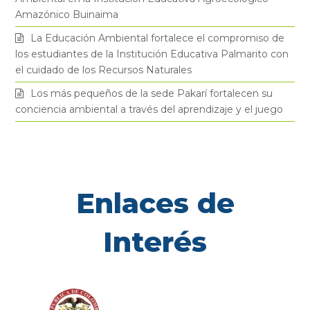
r
o
r
e
Amazónico Buinaima
k
a
La Educación Ambiental fortalece el compromiso de
los estudiantes de la Institución Educativa Palmarito con
el cuidado de los Recursos Naturales
m
Los más pequeños de la sede Pakarí fortalecen su
conciencia ambiental a través del aprendizaje y el juego
Enlaces de
Interés