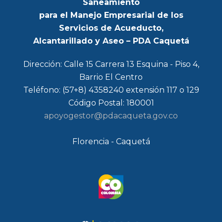
Saneamiento
para el Manejo Empresarial de los
Servicios de Acueducto,
Alcantarillado y Aseo – PDA Caquetá
Dirección: Calle 15 Carrera 13 Esquina - Piso 4,
Barrio El Centro
Teléfono: (57+8) 4358240 extensión 117 o 129
Código Postal: 180001
apoyogestor@pdacaqueta.gov.co
Florencia - Caquetá