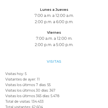
Lunes a Jueves
7:00 a.m. a 12:00 a.m.
2:00 p.m. a 6:00 p.m.
Viernes
7:00 a.m. a 12:00 m.
2:00 p.m. a 5:00 p.m.
VISITAS
Visitas hoy:
5
Visitantes de ayer:
11
Visitas los últimos 7 días:
55
Visitas los últimos 30 días:
367
Visitas los últimos 365 días:
5.478
Total de visitas:
134.433
Total visitantes:
62.604