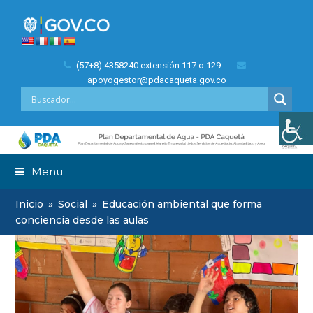
(57+8) 4358240 extensión 117 o 129
apoyogestor@pdacaqueta.gov.co
Menu
Inicio
»
Social
»
Educación ambiental que forma
conciencia desde las aulas