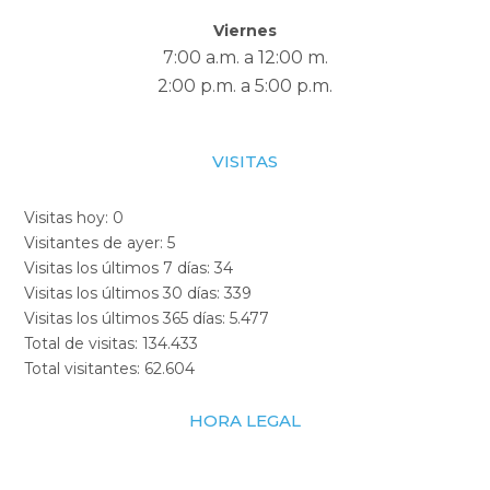
Viernes
7:00 a.m. a 12:00 m.
2:00 p.m. a 5:00 p.m.
VISITAS
Visitas hoy:
0
Visitantes de ayer:
5
Visitas los últimos 7 días:
34
Visitas los últimos 30 días:
339
Visitas los últimos 365 días:
5.477
Total de visitas:
134.433
Total visitantes:
62.604
HORA LEGAL