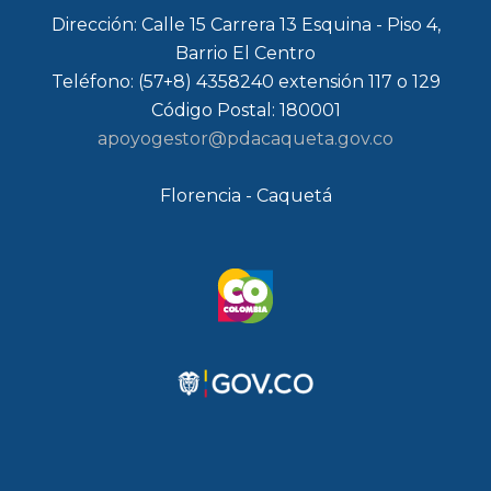
Dirección: Calle 15 Carrera 13 Esquina - Piso 4,
Barrio El Centro
Teléfono: (57+8) 4358240 extensión 117 o 129
Código Postal: 180001
apoyogestor@pdacaqueta.gov.co
Florencia - Caquetá