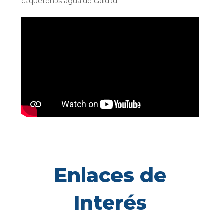
caqueteños agua de calidad.
Enlaces de
Interés