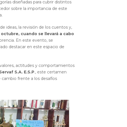
orías diseñadas para cubrir distintos
ecedor sobre la importancia de este
a.
de ideas, la revisión de los cuentos y,
e octubre, cuando se llevará a cabo
lorencia. En este evento, se
rado destacar en este espacio de
 valores, actitudes y comportamientos
Servaf S.A. E.S.P
., este certamen
 cambio frente a los desafíos