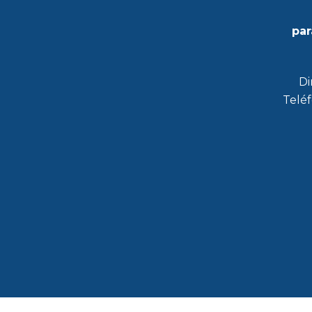
par
Di
Teléf