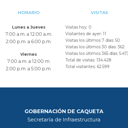
HORARIO
VISITAS
Lunes a Jueves
Visitas hoy:
0
Visitantes de ayer:
11
7:00 a.m. a 12:00 a.m.
Visitas los últimos 7 días:
50
2:00 p.m. a 6:00 p.m.
Visitas los últimos 30 días:
362
Visitas los últimos 365 días:
5.47
Viernes
Total de visitas:
134.428
7:00 a.m. a 12:00 m.
Total visitantes:
62.599
2:00 p.m. a 5:00 p.m.
GOBERNACIÓN DE CAQUETA
Secretaría de Infraestructura