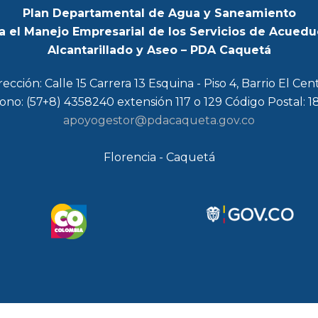
Plan Departamental de Agua y Saneamiento
a el Manejo Empresarial de los Servicios de Acuedu
Alcantarillado y Aseo – PDA Caquetá
rección: Calle 15 Carrera 13 Esquina - Piso 4, Barrio El Cen
ono: (57+8) 4358240 extensión 117 o 129 Código Postal: 
apoyogestor@pdacaqueta.gov.co
Florencia - Caquetá