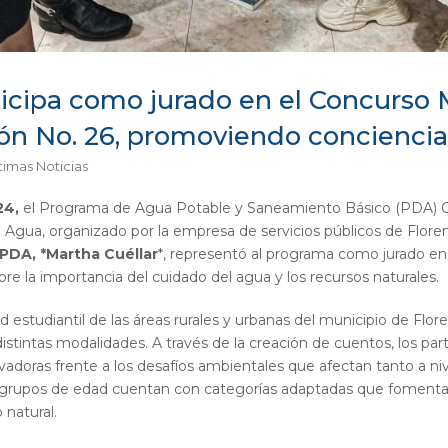
icipa como jurado en el Concurso 
ión No. 26, promoviendo concienci
timas Noticias
24,
el Programa de Agua Potable y Saneamiento Básico (PDA) Ca
 Agua, organizado por la empresa de servicios públicos de Flore
 PDA, *Martha Cuéllar
*, representó al programa como jurado en
bre la importancia del cuidado del agua y los recursos naturales.
 estudiantil de las áreas rurales y urbanas del municipio de Flore
distintas modalidades. A través de la creación de cuentos, los par
vadoras frente a los desafíos ambientales que afectan tanto a ni
s grupos de edad cuentan con categorías adaptadas que fomentan
 natural.