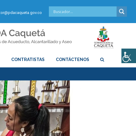
or@pdacaqueta.gov.co
S
CONTRATISTAS
CONTÁCTENOS