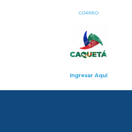
CORREO
Ingresar Aquí