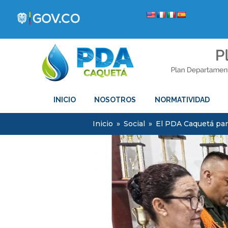
INICIO
NOSOTROS
NORMATIVIDAD
Inicio
»
Social
»
El PDA Caquetá par