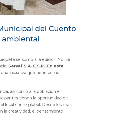
Municipal del Cuento
a ambiental
quetá se sumó a la edición No. 26
ncia,
Servaf S.A. E.S.P.. En esta
 una iniciativa que tiene como
ncia, así como a la población en
ticipantes tienen la oportunidad de
vel local como global. Desde los más
 la creatividad, el pensamiento