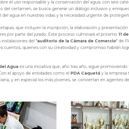
re el uso responsable y la conservación del agua, con seis categ
rgo del certamen, se busca generar un diálogo inclusivo y enriqu
ial del agua en nuestras vidas y la necesidad urgente de protegerl
etapas, que incluyen la inscripción, la elaboración y presentación 
res por parte del jurado. Este proceso culminará el próximo
11 d
s instalaciones del *
auditorio de la Cámara de Comercio
* de F
es cuentos, quienes con su creatividad y compromiso habrán log
del Agua
es una iniciativa que, año tras año, sigue promoviendo
 Con el apoyo de entidades como el
PDA Caquetá
y la empresa
iana, y en especial los más jóvenes, se conviertan en agentes de