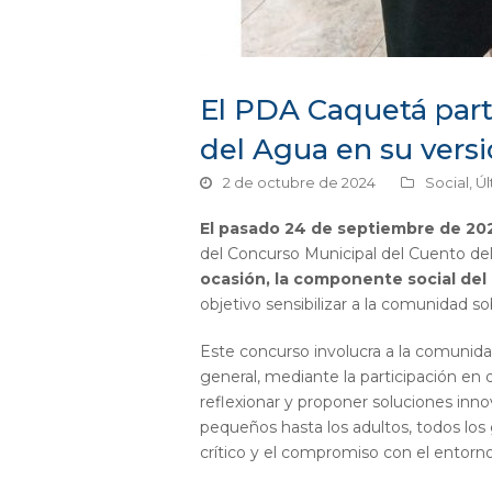
El PDA Caquetá part
del Agua en su vers
2 de octubre de 2024
Social
,
Úl
El pasado 24 de septiembre de 20
del Concurso Municipal del Cuento del
ocasión, la componente social del
objetivo sensibilizar a la comunidad so
Este concurso involucra a la comunidad
general, mediante la participación en 
reflexionar y proponer soluciones inno
pequeños hasta los adultos, todos lo
crítico y el compromiso con el entorno