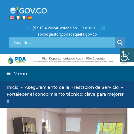
(57+8) 4358240 extensión 117 o 129
apoyogestor@pdacaqueta.gov.co
Menu
Inicio
»
Aseguramiento de la Prestación de Servicio
»
Fortalecer el conocimiento técnico: clave para mejorar
el…