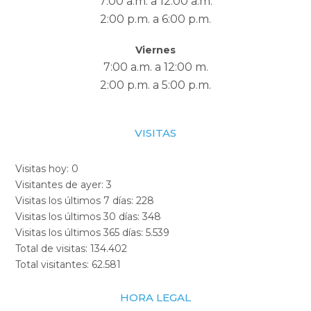
7:00 a.m. a 12:00 a.m.
2:00 p.m. a 6:00 p.m.
Viernes
7:00 a.m. a 12:00 m.
2:00 p.m. a 5:00 p.m.
VISITAS
Visitas hoy:
0
Visitantes de ayer:
3
Visitas los últimos 7 días:
228
Visitas los últimos 30 días:
348
Visitas los últimos 365 días:
5.539
Total de visitas:
134.402
Total visitantes:
62.581
HORA LEGAL