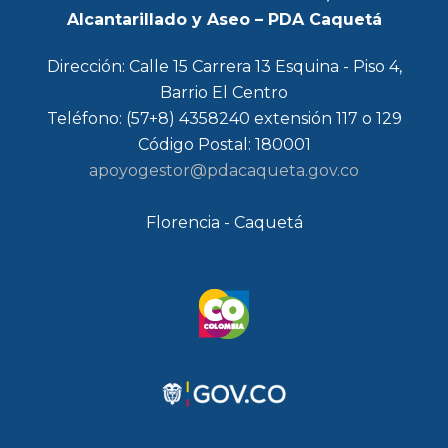
Alcantarillado y Aseo – PDA Caquetá
Dirección: Calle 15 Carrera 13 Esquina - Piso 4,
Barrio El Centro
Teléfono: (57+8) 4358240 extensión 117 o 129
Código Postal: 180001
apoyogestor@pdacaqueta.gov.co
Florencia - Caquetá