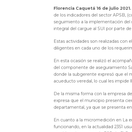
Florencia Caquetá 16 de julio 2021.
de los indicadores del sector APSB, (
seguimiento a la implementación del ma
integral del cargue al SUI por parte d
Estas actividades son realizadas con e
diligentes en cada uno de los requerim
En esta ocasión se realizó el acompaña
del componente de aseguramiento Salo
donde la subgerente expresó que el 
acueducto veredal, lo cual les impide l
De la misma forma con la empresa de 
expresa que el municipio presenta cier
departamental, ya que se presenta en 
En cuanto a la micromedición en La 
funcionando, en la actualidad 2351 us