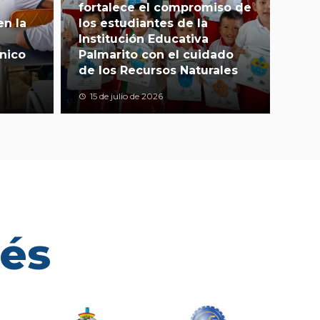
fortalece el compromiso de
en la
los estudiantes de la
Institución Educativa
nico
Palmarito con el cuidado
de los Recursos Naturales
15 de julio de 2026
rés