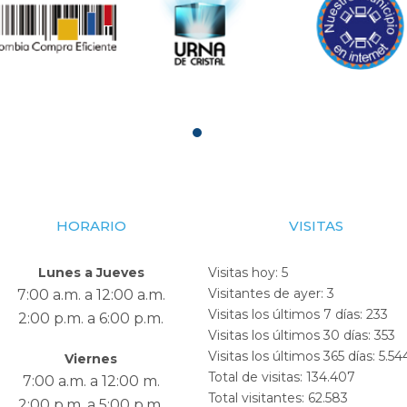
HORARIO
VISITAS
Lunes a Jueves
Visitas hoy:
5
Visitantes de ayer:
3
7:00 a.m. a 12:00 a.m.
Visitas los últimos 7 días:
233
2:00 p.m. a 6:00 p.m.
Visitas los últimos 30 días:
353
Visitas los últimos 365 días:
5.54
Viernes
Total de visitas:
134.407
7:00 a.m. a 12:00 m.
Total visitantes:
62.583
2:00 p.m. a 5:00 p.m.