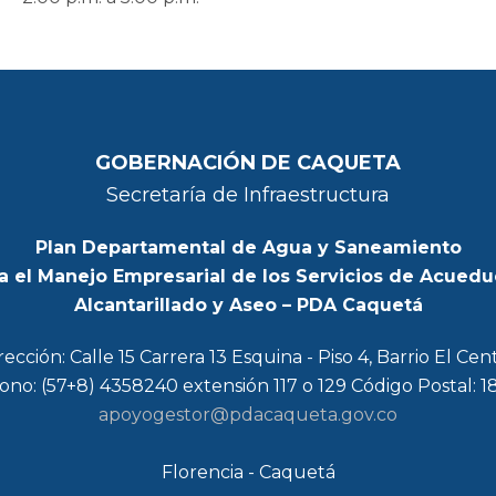
GOBERNACIÓN DE CAQUETA
Secretaría de Infraestructura
Plan Departamental de Agua y Saneamiento
a el Manejo Empresarial de los Servicios de Acuedu
Alcantarillado y Aseo – PDA Caquetá
rección: Calle 15 Carrera 13 Esquina - Piso 4, Barrio El Cen
ono: (57+8) 4358240 extensión 117 o 129 Código Postal: 
apoyogestor@pdacaqueta.gov.co
Florencia - Caquetá