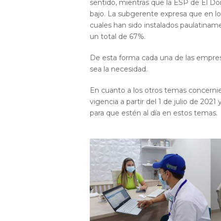
sentido, mientras que la ESP de El Do
bajo. La subgerente expresa que en lo
cuales han sido instalados paulatinam
un total de 67%.
De esta forma cada una de las empresa
sea la necesidad.
En cuanto a los otros temas concerni
vigencia a partir del 1 de julio de 202
para que estén al día en estos temas.