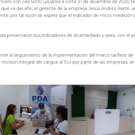
ncello con casi 5000 usuarios a corte 31 de diciembre de 2020 
 que va del año, el gerente de la empresa Jesús Andrés Iriarte, 
ente, por tal razón se espera que el indicador de micro medición
s presentaron sus indicadores de alcantarillado y aseo, con el p
ente al seguimiento de la implementación del marco tarifario d
1 y revisión integral del cargue al SUI por parte de las empresas,