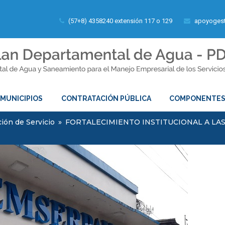
(57+8) 4358240 extensión 117 o 129
apoyogest
MUNICIPIOS
CONTRATACIÓN PÚBLICA
COMPONENTE
ión de Servicio
»
FORTALECIMIENTO INSTITUCIONAL A LA