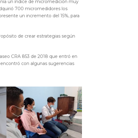
tenía un índice de micromedición muy
adquirió 700 micromedidores los
 presente un incremento del 15%, para
ropósito de crear estrategias según
e aseo CRA 853 de 2018 que entró en
 se encontró con algunas sugerencias