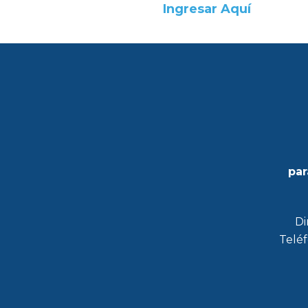
Ingresar Aquí
par
Di
Teléf