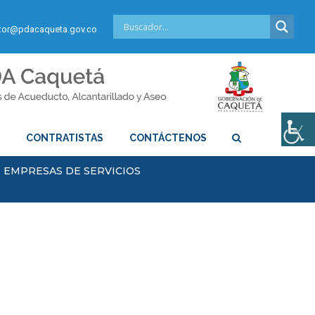
or@pdacaqueta.gov.co
S
CONTRATISTAS
CONTÁCTENOS
S EMPRESAS DE SERVICIOS