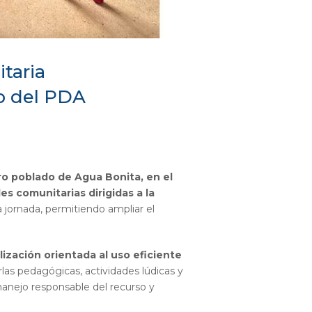
taria
o del PDA
ro poblado de Agua Bonita, en el
es comunitarias dirigidas a la
a jornada, permitiendo ampliar el
ización orientada al uso eficiente
as pedagógicas, actividades lúdicas y
 manejo responsable del recurso y