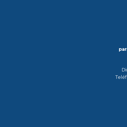
par
Di
Teléf