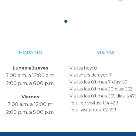
HORARIO
VISITAS
Lunes a Jueves
Visitas hoy:
0
Visitantes de ayer:
11
7:00 a.m. a 12:00 a.m.
Visitas los últimos 7 días:
50
2:00 p.m. a 6:00 p.m.
Visitas los últimos 30 días:
362
Visitas los últimos 365 días:
5.47
Viernes
Total de visitas:
134.428
7:00 a.m. a 12:00 m.
Total visitantes:
62.599
2:00 p.m. a 5:00 p.m.