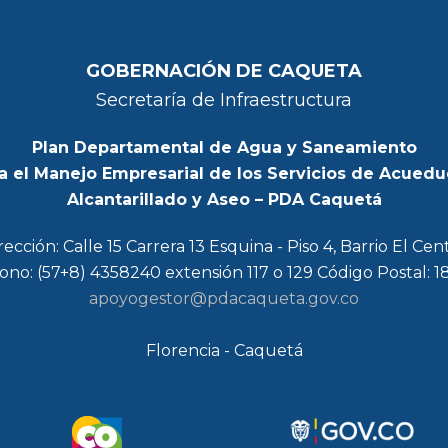
GOBERNACIÓN DE CAQUETA
Secretaría de Infraestructura
Plan Departamental de Agua y Saneamiento
a el Manejo Empresarial de los Servicios de Acuedu
Alcantarillado y Aseo – PDA Caquetá
rección: Calle 15 Carrera 13 Esquina - Piso 4, Barrio El Cen
ono: (57+8) 4358240 extensión 117 o 129 Código Postal: 
apoyogestor@pdacaqueta.gov.co
Florencia - Caquetá