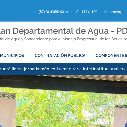
(57+8) 4358240 extensión 117 o 129
apoyogest
MUNICIPIOS
CONTRATACIÓN PÚBLICA
COMPONENTE
uetá lidera jornada médico-humanitaria interinstitucional en