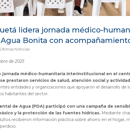
etá lidera jornada médico-humani
en Agua Bonita con acompañamient
Últimas Noticias
mbre de 2025
na
jornada médico-humanitaria interinstitucional en el cent
e prestaron servicios de salud, atención social y actividad
rentes entidades y organizaciones que apoyaron el desarrollo de l
los habitantes del sector.
ntal de Agua (PDA) participó con una campaña de sensibil
ásico y la protección de las fuentes hídricas.
Mediante charl
dultos recibieron información práctica sobre ahorro en el hogar,
perdicio.