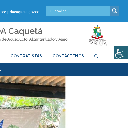
or@pdacaqueta.gov.co
S
CONTRATISTAS
CONTÁCTENOS
…