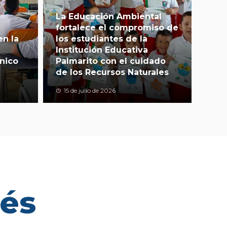
La Educación Ambiental
fortalece el compromiso de
en la
los estudiantes de la
Institución Educativa
nico
Palmarito con el cuidado
de los Recursos Naturales
15 de julio de 2026
rés