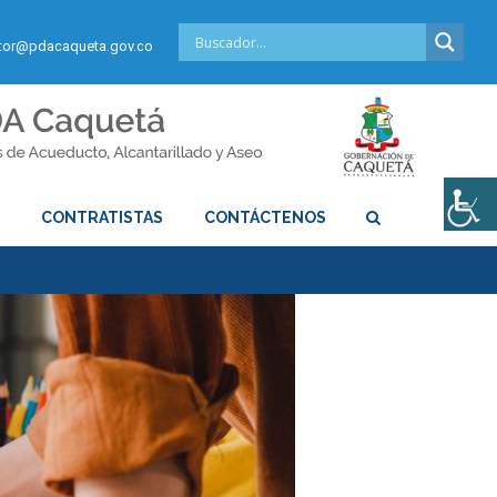
or@pdacaqueta.gov.co
S
CONTRATISTAS
CONTÁCTENOS