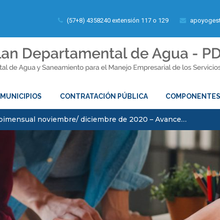
(57+8) 4358240 extensión 117 o 129
apoyogest
MUNICIPIOS
CONTRATACIÓN PÚBLICA
COMPONENTE
bimensual noviembre/ diciembre de 2020 – Avance…