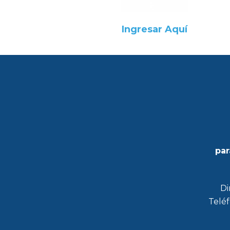
Ingresar Aquí
par
Di
Teléf