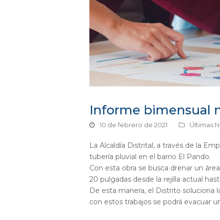
Informe bimensual 
10 de febrero de 2021
Últimas N
La Alcaldía Distrital, a través de la 
tubería pluvial en el barrio El Pando.
Con esta obra se busca drenar un área a
20 pulgadas desde la rejilla actual ha
De esta manera, el Distrito soluciona 
con estos trabajos se podrá evacuar u