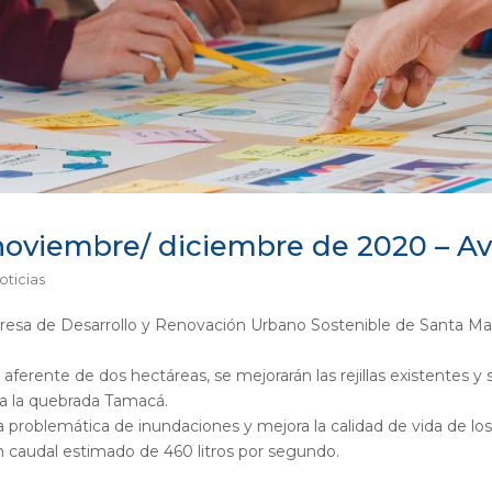
noviembre/ diciembre de 2020 – 
oticias
Empresa de Desarrollo y Renovación Urbano Sostenible de Santa Mar
ferente de dos hectáreas, se mejorarán las rejillas existentes y s
sta la quebrada Tamacá.
la problemática de inundaciones y mejora la calidad de vida de lo
n caudal estimado de 460 litros por segundo.