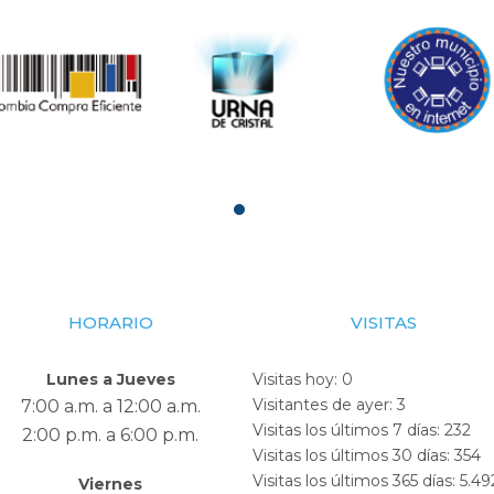
HORARIO
VISITAS
Lunes a Jueves
Visitas hoy:
0
Visitantes de ayer:
3
7:00 a.m. a 12:00 a.m.
Visitas los últimos 7 días:
232
2:00 p.m. a 6:00 p.m.
Visitas los últimos 30 días:
354
Visitas los últimos 365 días:
5.49
Viernes