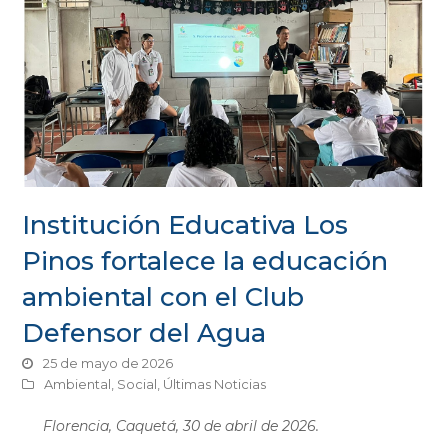
Institución Educativa Los
Pinos fortalece la educación
ambiental con el Club
Defensor del Agua
25 de mayo de 2026
Ambiental
,
Social
,
Últimas Noticias
Florencia, Caquetá, 30 de abril de 2026.