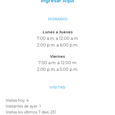
Ingresar Aquí
HORARIO
Lunes a Jueves
7:00 a.m. a 12:00 a.m.
2:00 p.m. a 6:00 p.m.
Viernes
7:00 a.m. a 12:00 m.
2:00 p.m. a 5:00 p.m.
VISITAS
Visitas hoy:
4
Visitantes de ayer:
1
Visitas los últimos 7 días:
231