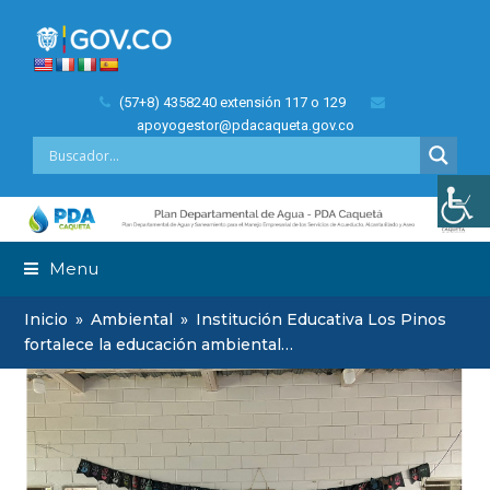
(57+8) 4358240 extensión 117 o 129
apoyogestor@pdacaqueta.gov.co
Menu
Inicio
»
Ambiental
»
Institución Educativa Los Pinos
fortalece la educación ambiental…