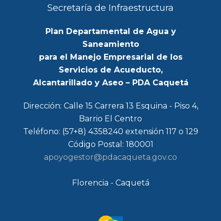
Secretaría de Infraestructura
Plan Departamental de Agua y
Saneamiento
para el Manejo Empresarial de los
Servicios de Acueducto,
Alcantarillado y Aseo – PDA Caquetá
Dirección: Calle 15 Carrera 13 Esquina - Piso 4,
Barrio El Centro
Teléfono: (57+8) 4358240 extensión 117 o 129
Código Postal: 180001
apoyogestor@pdacaqueta.gov.co
Florencia - Caquetá