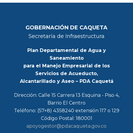
GOBERNACIÓN DE CAQUETA
Secretaría de Infraestructura
Plan Departamental de Agua y
Saneamiento
para el Manejo Empresarial de los
Servicios de Acueducto,
Alcantarillado y Aseo – PDA Caquetá
Dirección: Calle 15 Carrera 13 Esquina - Piso 4,
Barrio El Centro
Teléfono: (57+8) 4358240 extensión 117 o 129
Código Postal: 180001
apoyogestor@pdacaqueta.gov.co