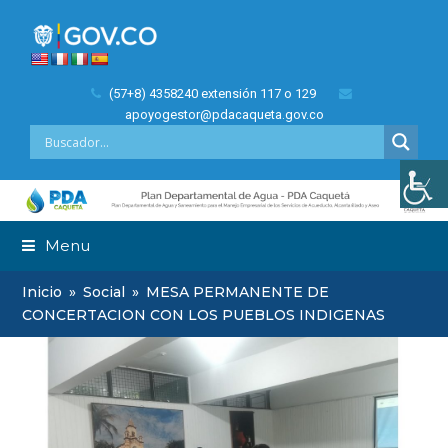
(57+8) 4358240 extensión 117 o 129
apoyogestor@pdacaqueta.gov.co
Menu
Inicio
»
Social
»
MESA PERMANENTE DE
CONCERTACION CON LOS PUEBLOS INDIGENAS