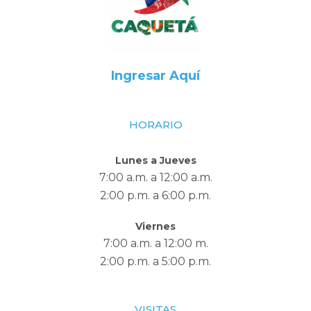
Ingresar Aquí
HORARIO
Lunes a Jueves
7:00 a.m. a 12:00 a.m.
2:00 p.m. a 6:00 p.m.
Viernes
7:00 a.m. a 12:00 m.
2:00 p.m. a 5:00 p.m.
VISITAS