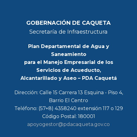
GOBERNACIÓN DE CAQUETA
Secretaría de Infraestructura
Plan Departamental de Agua y
Saneamiento
para el Manejo Empresarial de los
Servicios de Acueducto,
Alcantarillado y Aseo – PDA Caquetá
Dirección: Calle 15 Carrera 13 Esquina - Piso 4,
Barrio El Centro
Teléfono: (57+8) 4358240 extensión 117 o 129
Código Postal: 180001
apoyogestor@pdacaqueta.gov.co