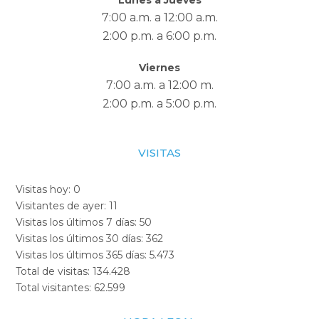
7:00 a.m. a 12:00 a.m.
2:00 p.m. a 6:00 p.m.
Viernes
7:00 a.m. a 12:00 m.
2:00 p.m. a 5:00 p.m.
VISITAS
Visitas hoy:
0
Visitantes de ayer:
11
Visitas los últimos 7 días:
50
Visitas los últimos 30 días:
362
Visitas los últimos 365 días:
5.473
Total de visitas:
134.428
Total visitantes:
62.599