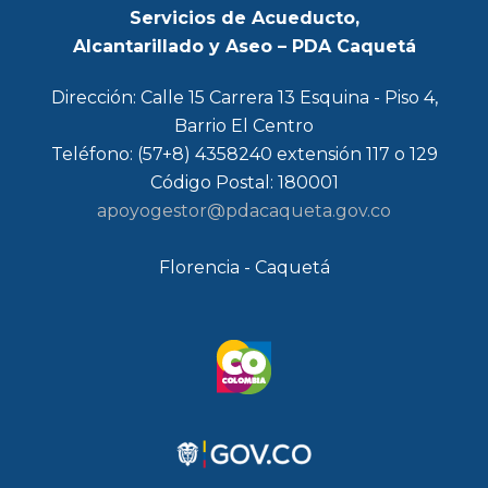
Servicios de Acueducto,
Alcantarillado y Aseo – PDA Caquetá
Dirección: Calle 15 Carrera 13 Esquina - Piso 4,
Barrio El Centro
Teléfono: (57+8) 4358240 extensión 117 o 129
Código Postal: 180001
apoyogestor@pdacaqueta.gov.co
Florencia - Caquetá