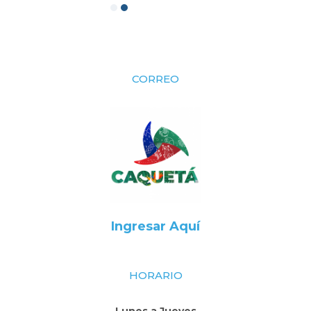
CORREO
Ingresar Aquí
HORARIO
Lunes a Jueves