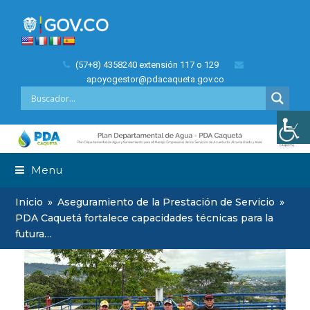
(57+8) 4358240 extensión 117 o 129
apoyogestor@pdacaqueta.gov.co
Menu
Inicio
»
Aseguramiento de la Prestación de Servicio
»
PDA Caquetá fortalece capacidades técnicas para la
futura…