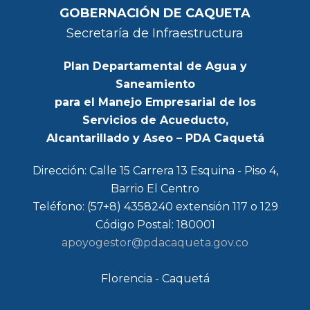
GOBERNACIÓN DE CAQUETA
Secretaría de Infraestructura
Plan Departamental de Agua y
Saneamiento
para el Manejo Empresarial de los
Servicios de Acueducto,
Alcantarillado y Aseo – PDA Caquetá
Dirección: Calle 15 Carrera 13 Esquina - Piso 4,
Barrio El Centro
Teléfono: (57+8) 4358240 extensión 117 o 129
Código Postal: 180001
apoyogestor@pdacaqueta.gov.co
Florencia - Caquetá