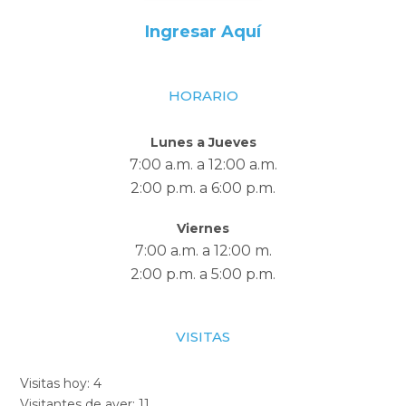
Ingresar Aquí
HORARIO
Lunes a Jueves
7:00 a.m. a 12:00 a.m.
2:00 p.m. a 6:00 p.m.
Viernes
7:00 a.m. a 12:00 m.
2:00 p.m. a 5:00 p.m.
VISITAS
Visitas hoy:
4
Visitantes de ayer:
11