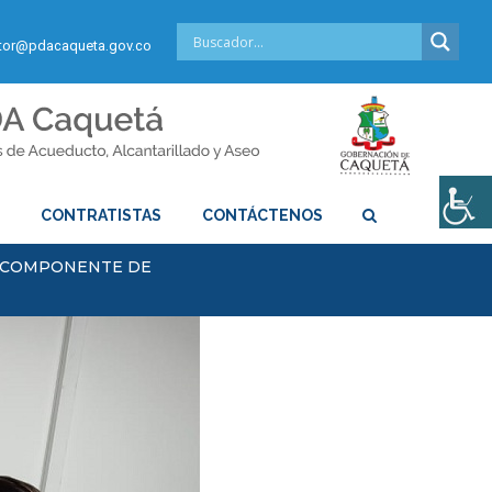
or@pdacaqueta.gov.co
S
CONTRATISTAS
CONTÁCTENOS
L COMPONENTE DE