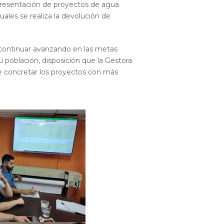
 presentación de proyectos de agua
ales se realiza la devolución de
n continuar avanzando en las metas
u población, disposición que la Gestora
e concretar los proyectos con más