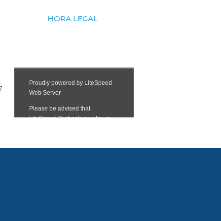
HORA LEGAL
7