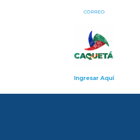
CORREO
Ingresar Aquí