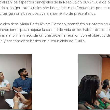
cializan los aspectos principales de la Resolución 0672 “Guía de
o a los gerentes cuales son las causas más frecuentes por las cu
o tengan una base positiva al momento de presentarlos.
, la alcaldesa Maria Edith Rivera Bermeo, manifestó su interés e
inversiones para mejorar la calidad de vida de los habitantes de s
misma forma, y acordaron una próxima reunión con el objetivo d
e y saneamiento básico en el municipio de Curillo.