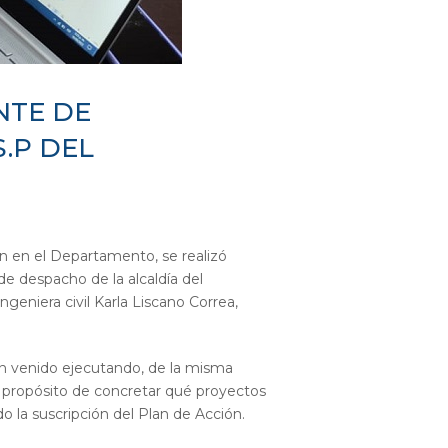
NTE DE
.P DEL
an en el Departamento, se realizó
de despacho de la alcaldía del
geniera civil Karla Liscano Correa,
an venido ejecutando, de la misma
l propósito de concretar qué proyectos
o la suscripción del Plan de Acción.