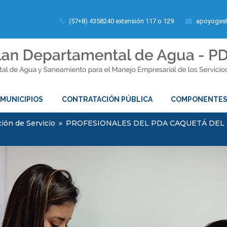
(57+8) 4358240 extensión 117 o 129
apoyogest
MUNICIPIOS
CONTRATACIÓN PÚBLICA
COMPONENTE
ión de Servicio
»
PROFESIONALES DEL PDA CAQUETÁ DE