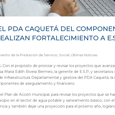
EL PDA CAQUETÁ DEL COMPONE
ALIZAN FORTALECIMIENTO A E.S
iento de la Prestación de Servicio
,
Social
,
Últimas Noticias
.
Con el propósito de priorizar y revisar los proyectos que avanz
sa Maria Edith Rivera Bermeo, la gerente de E.S.P, y secretarios 
 de Infraestructura Departamental y gestora del PDA Caquetá, la in
mponentes de aseguramiento y financiero.
el Plan de Acción municipal, para revisar los proyectos que se h
nicipio en el sector de agua potable y saneamiento básico, con e
encia y también dejar una proyección para el próximo año, logrand