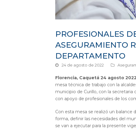
PROFESIONALES D
ASEGURAMIENTO RE
DEPARTAMENTO
24 de agosto de 2022
Aseguram
Florencia, Caquetá
24 agosto 2022
mesa técnica de trabajo con la alcalde
municipio de Curillo, con la secretaria
con apoyo de profesionales de los co
Con esta mesa se realizó un balance d
forma, definir las necesidades del mu
se van a ejecutar para la presente vig