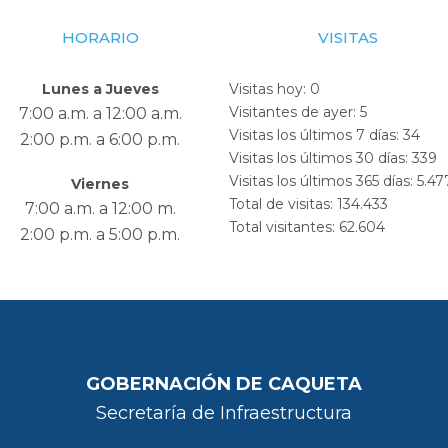
HORARIO
VISITAS
Lunes a Jueves
Visitas hoy:
0
Visitantes de ayer:
5
7:00 a.m. a 12:00 a.m.
Visitas los últimos 7 días:
34
2:00 p.m. a 6:00 p.m.
Visitas los últimos 30 días:
339
Visitas los últimos 365 días:
5.47
Viernes
Total de visitas:
134.433
7:00 a.m. a 12:00 m.
Total visitantes:
62.604
2:00 p.m. a 5:00 p.m.
GOBERNACIÓN DE CAQUETA
Secretaría de Infraestructura