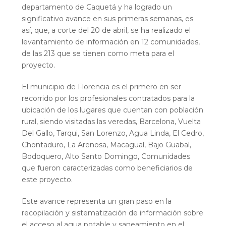
departamento de Caquetá y ha logrado un
significativo avance en sus primeras semanas, es
así, que, a corte del 20 de abril, se ha realizado el
levantamiento de información en 12 comunidades,
de las 213 que se tienen como meta para el
proyecto.
El municipio de Florencia es el primero en ser
recorrido por los profesionales contratados para la
ubicación de los lugares que cuentan con población
rural, siendo visitadas las veredas, Barcelona, Vuelta
Del Gallo, Tarqui, San Lorenzo, Agua Linda, El Cedro,
Chontaduro, La Arenosa, Macagual, Bajo Guabal,
Bodoquero, Alto Santo Domingo, Comunidades
que fueron caracterizadas como beneficiarios de
este proyecto.
Este avance representa un gran paso en la
recopilación y sistematización de información sobre
el acceso al agua potable y saneamiento en el