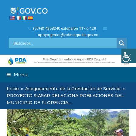
(57+8) 4358240 extensión 117 o 129
apoyogestor@pdacaqueta.gov.co
Menu
Inicio
»
Aseguramiento de la Prestación de Servicio
»
PROYECTO SIASAR RELACIONA POBLACIONES DEL
MUNICIPIO DE FLORENCIA…