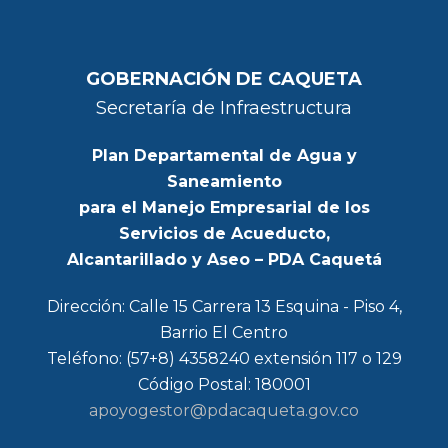
GOBERNACIÓN DE CAQUETA
Secretaría de Infraestructura
Plan Departamental de Agua y
Saneamiento
para el Manejo Empresarial de los
Servicios de Acueducto,
Alcantarillado y Aseo – PDA Caquetá
Dirección: Calle 15 Carrera 13 Esquina - Piso 4,
Barrio El Centro
Teléfono: (57+8) 4358240 extensión 117 o 129
Código Postal: 180001
apoyogestor@pdacaqueta.gov.co