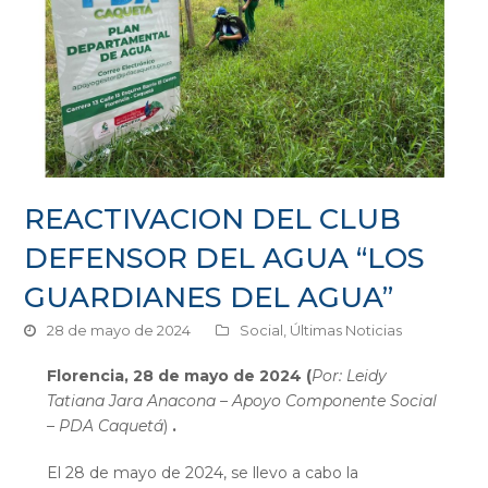
REACTIVACION DEL CLUB
DEFENSOR DEL AGUA “LOS
GUARDIANES DEL AGUA”
28 de mayo de 2024
Social
,
Últimas Noticias
Florencia, 28 de mayo de 2024 (
Por: Leidy
Tatiana Jara Anacona – Apoyo Componente Social
– PDA Caquetá
)
.
El 28 de mayo de 2024, se llevo a cabo la