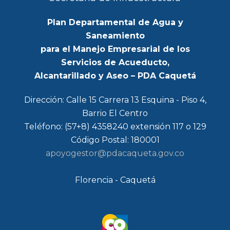
Plan Departamental de Agua y
Saneamiento
para el Manejo Empresarial de los
Servicios de Acueducto,
Alcantarillado y Aseo – PDA Caquetá
Dirección: Calle 15 Carrera 13 Esquina - Piso 4,
Barrio El Centro
Teléfono: (57+8) 4358240 extensión 117 o 129
Código Postal: 180001
apoyogestor@pdacaqueta.gov.co
Florencia - Caquetá