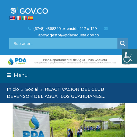
(57+8) 4358240 extensión 117 o 129
apoyogestor@pdacaqueta.gov.co
Menu
Inicio
»
Social
»
REACTIVACION DEL CLUB
DEFENSOR DEL AGUA “LOS GUARDIANES…