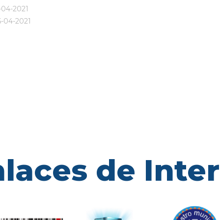
-04-2021
6-04-2021
laces de Inte