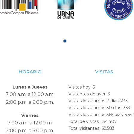
HORARIO
VISITAS
Lunes a Jueves
Visitas hoy:
5
Visitantes de ayer:
3
7:00 a.m. a 12:00 a.m.
Visitas los últimos 7 días:
233
2:00 p.m. a 6:00 p.m.
Visitas los últimos 30 días:
353
Visitas los últimos 365 días:
5.54
Viernes
Total de visitas:
134.407
7:00 a.m. a 12:00 m.
Total visitantes:
62.583
2:00 p.m. a 5:00 p.m.