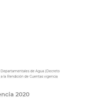
nes Departamentales de Agua (Decreto
o a la Rendición de Cuentas vigencia
encia 2020