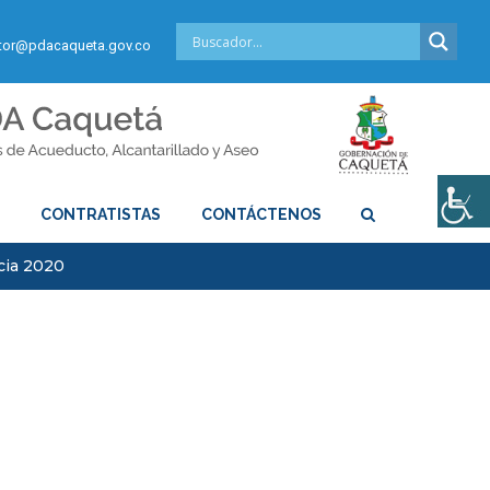
or@pdacaqueta.gov.co
S
CONTRATISTAS
CONTÁCTENOS
cia 2020