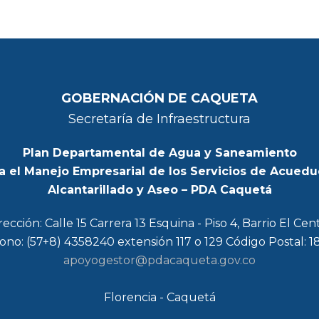
GOBERNACIÓN DE CAQUETA
Secretaría de Infraestructura
Plan Departamental de Agua y Saneamiento
a el Manejo Empresarial de los Servicios de Acuedu
Alcantarillado y Aseo – PDA Caquetá
rección: Calle 15 Carrera 13 Esquina - Piso 4, Barrio El Cen
ono: (57+8) 4358240 extensión 117 o 129 Código Postal: 
apoyogestor@pdacaqueta.gov.co
Florencia - Caquetá