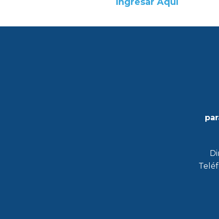
Ingresar Aquí
par
Di
Teléf