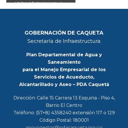
GOBERNACIÓN DE CAQUETA
Secretaría de Infraestructura
Plan Departamental de Agua y
Saneamiento
para el Manejo Empresarial de los
Servicios de Acueducto,
Alcantarillado y Aseo – PDA Caquetá
Dirección: Calle 15 Carrera 13 Esquina - Piso 4,
Barrio El Centro
Teléfono: (57+8) 4358240 extensión 117 o 129
Código Postal: 180001
apoyogestor@pdacaqueta.gov.co