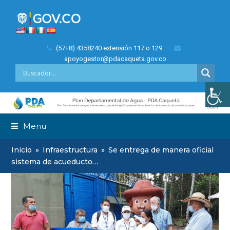
(57+8) 4358240 extensión 117 o 129
apoyogestor@pdacaqueta.gov.co
Menu
Inicio
»
Infraestructura
»
Se entrega de manera oficial
sistema de acueducto…