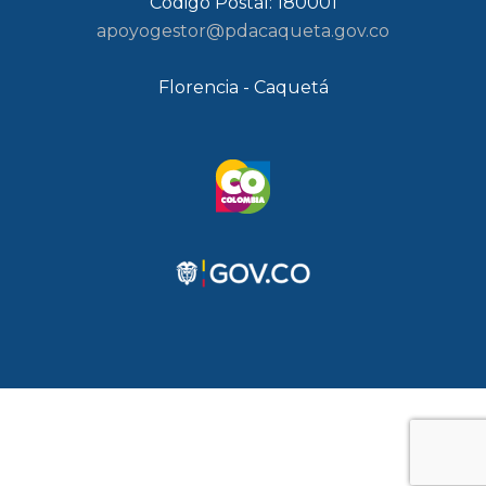
Código Postal: 180001
apoyogestor@pdacaqueta.gov.co
Florencia - Caquetá