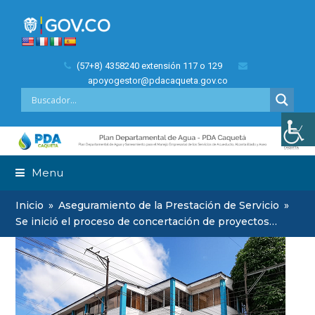
(57+8) 4358240 extensión 117 o 129
apoyogestor@pdacaqueta.gov.co
Menu
Inicio
»
Aseguramiento de la Prestación de Servicio
»
Se inició el proceso de concertación de proyectos…