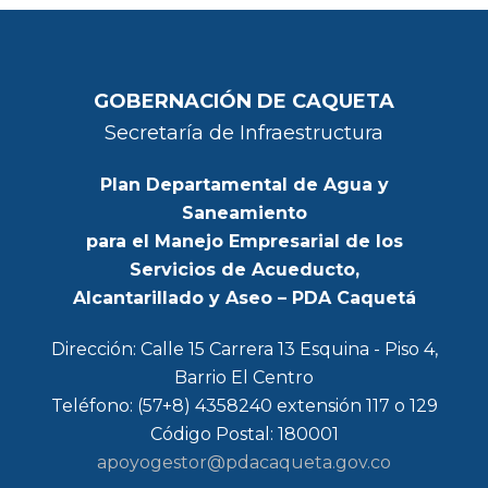
GOBERNACIÓN DE CAQUETA
Secretaría de Infraestructura
Plan Departamental de Agua y
Saneamiento
para el Manejo Empresarial de los
Servicios de Acueducto,
Alcantarillado y Aseo – PDA Caquetá
Dirección: Calle 15 Carrera 13 Esquina - Piso 4,
Barrio El Centro
Teléfono: (57+8) 4358240 extensión 117 o 129
Código Postal: 180001
apoyogestor@pdacaqueta.gov.co