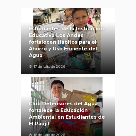
Estudiantes de la Institución
Educativa Los Andes
fortalecen Hábitos para el
Ahorro y Uso Eficiente del
Agua
17 de julio de 2026
Club Defensores del Agua
fortalece la Educación
Ambiental en Estudiantes de
El Paujil
16 de julio de 2026