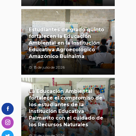
Estudiantes de grado quinto
fortalecen la Educación
Ambiental en la Institución
Educativa Agroecológico
Amazónico Buinaima
15 de julio de 2026
La Educación Ambiental
fortalece el compromiso de
los estudiantes de la
Institución Educativa
Palmarito con el cuidado de
los Recursos Naturales
15 de julio de 2026